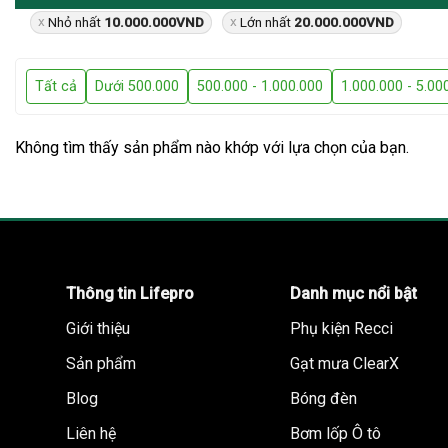
Nhỏ nhất
10.000.000
VND
Lớn nhất
20.000.000
VND
Tất cả
Dưới 500.000
500.000 - 1.000.000
1.000.000 - 5.00
Không tìm thấy sản phẩm nào khớp với lựa chọn của bạn.
Thông tin Lifepro
Danh mục nổi bật
Giới thiệu
Phụ kiện Recci
Sản phẩm
Gạt mưa ClearX
Blog
Bóng đèn
Liên hệ
Bơm lốp Ô tô