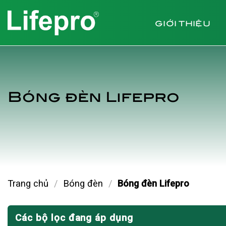
Chuyển
đến
GIỚI THIỆU
nội
dung
Bóng đèn Lifepro
Trang chủ
/
Bóng đèn
/
Bóng đèn Lifepro
Các bộ lọc đang áp dụng