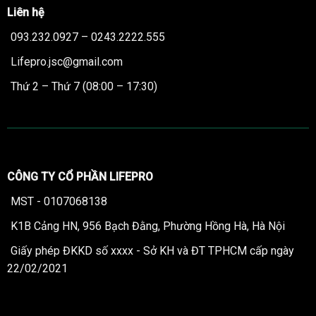
Liên hệ
093.232.0927 – 0243.2222.555
Lifepro.jsc@gmail.com
Thứ 2 – Thứ 7 (08:00 – 17:30)
CÔNG TY CỔ PHẦN LIFEPRO
MST - 0107068138
K1B Cảng HN, 956 Bạch Đằng, Phường Hồng Hà, Hà Nội
Giấy phép ĐKKD số xxxx - Sở KH và ĐT TPHCM cấp ngày
22/02/2021