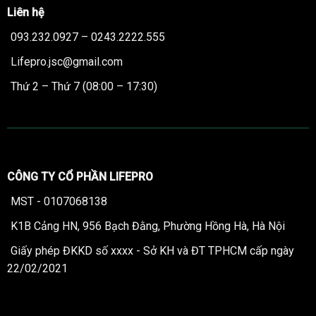
Liên hệ
093.232.0927 – 0243.2222.555
Lifepro.jsc@gmail.com
Thứ 2 – Thứ 7 (08:00 – 17:30)
CÔNG TY CỔ PHẦN LIFEPRO
MST - 0107068138
K1B Cảng HN, 956 Bạch Đằng, Phường Hồng Hà, Hà Nội
Giấy phép ĐKKD số xxxx - Sở KH và ĐT TPHCM cấp ngày
22/02/2021