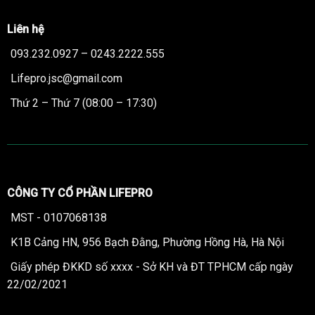
Liên hệ
093.232.0927 – 0243.2222.555
Lifepro.jsc@gmail.com
Thứ 2 – Thứ 7 (08:00 – 17:30)
CÔNG TY CỔ PHẦN LIFEPRO
MST - 0107068138
K1B Cảng HN, 956 Bạch Đằng, Phường Hồng Hà, Hà Nội
Giấy phép ĐKKD số xxxx - Sở KH và ĐT TPHCM cấp ngày
22/02/2021