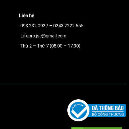
Liên hệ
093.232.0927 – 0243.2222.555
Lifepro.jsc@gmail.com
Thứ 2 – Thứ 7 (08:00 – 17:30)