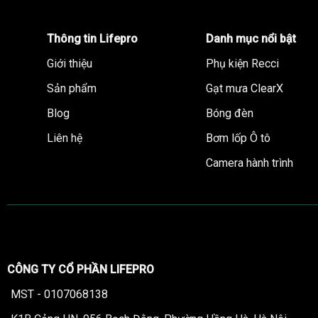
Thông tin Lifepro
Danh mục nổi bật
Giới thiệu
Phụ kiện Recci
Sản phẩm
Gạt mưa ClearX
Blog
Bóng đèn
Liên hệ
Bơm lốp Ô tô
Camera hành trình
CÔNG TY CỔ PHẦN LIFEPRO
MST - 0107068138