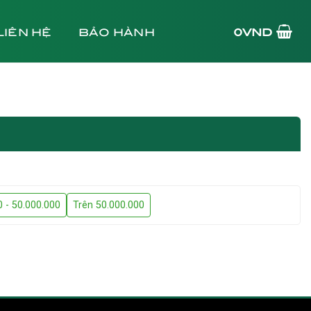
LIÊN HỆ
BẢO HÀNH
0
VND
0 - 50.000.000
Trên 50.000.000