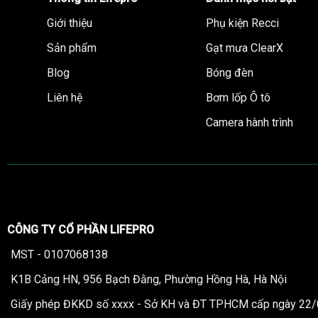
Giới thiệu
Phụ kiện Recci
Sản phẩm
Gạt mưa ClearX
Blog
Bóng đèn
Liên hệ
Bơm lốp Ô tô
Camera hành trình
CÔNG TY CỔ PHẦN LIFEPRO
MST - 0107068138
K1B Cảng HN, 956 Bạch Đằng, Phường Hồng Hà, Hà Nội
Giấy phép ĐKKD số xxxx - Sở KH và ĐT TPHCM cấp ngày 22