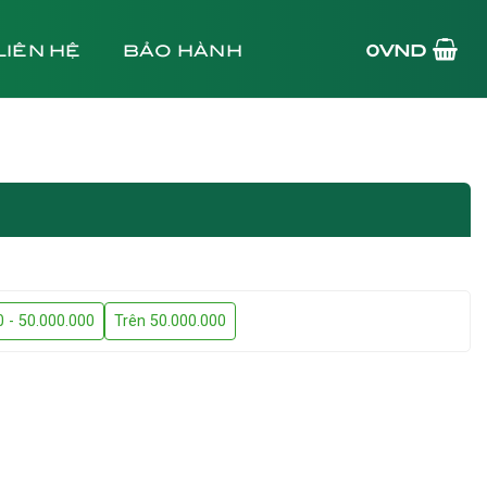
LIÊN HỆ
BẢO HÀNH
0
VND
0 - 50.000.000
Trên 50.000.000