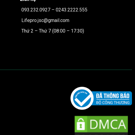
093.232.0927 – 0243.2222.555
Lifepro.jsc@gmail.com
Thứ 2 – Thứ 7 (08:00 – 17:30)