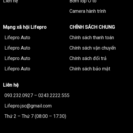
Liên hệ
Bơm lốp Ô tô
Camera hành trình
Mạng xã hội Lifepro
CHÍNH SÁCH CHUNG
Lifepro Auto
Chính sách thanh toán
Lifepro Auto
Chính sách vận chuyển
Lifepro Auto
Chính sách đổi trả
Lifepro Auto
Chính sách bảo mật
Liên hệ
093.232.0927 – 0243.2222.555
Lifepro.jsc@gmail.com
Thứ 2 – Thứ 7 (08:00 – 17:30)