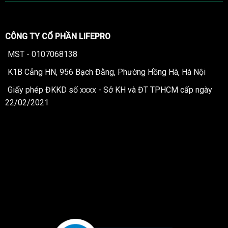
CÔNG TY CỔ PHẦN LIFEPRO
MST - 0107068138
K1B Cảng HN, 956 Bạch Đằng, Phường Hồng Hà, Hà Nội
Giấy phép ĐKKD số xxxx - Sở KH và ĐT TPHCM cấp ngày
22/02/2021