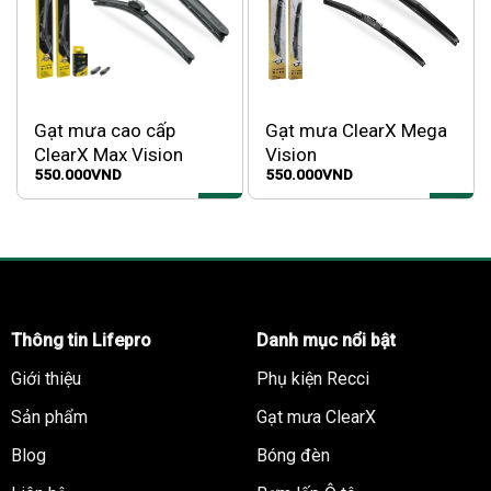
Gạt mưa cao cấp
Gạt mưa ClearX Mega
ClearX Max Vision
Vision
550.000
VND
550.000
VND
Thông tin Lifepro
Danh mục nổi bật
Giới thiệu
Phụ kiện Recci
Sản phẩm
Gạt mưa ClearX
Blog
Bóng đèn