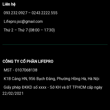
Liên hệ
093.232.0927 – 0243.2222.555
Lifepro.jsc@gmail.com
Thứ 2 – Thứ 7 (08:00 – 17:30)
CÔNG TY CỔ PHẦN LIFEPRO
MST - 0107068138
K1B Cảng HN, 956 Bạch Đằng, Phường Hồng Hà, Hà Nội
Giấy phép ĐKKD số xxxx - Sở KH và ĐT TPHCM cấp ngày
22/02/2021