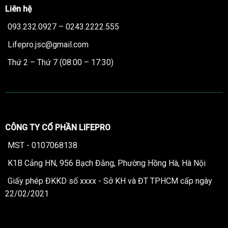
Liên hệ
093.232.0927 – 0243.2222.555
Lifepro.jsc@gmail.com
Thứ 2 – Thứ 7 (08:00 – 17:30)
CÔNG TY CỔ PHẦN LIFEPRO
MST - 0107068138
K1B Cảng HN, 956 Bạch Đằng, Phường Hồng Hà, Hà Nội
Giấy phép ĐKKD số xxxx - Sở KH và ĐT TPHCM cấp ngày
22/02/2021