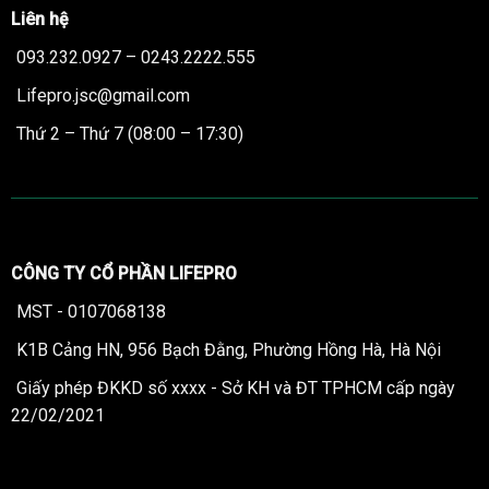
Liên hệ
093.232.0927 – 0243.2222.555
Lifepro.jsc@gmail.com
Thứ 2 – Thứ 7 (08:00 – 17:30)
CÔNG TY CỔ PHẦN LIFEPRO
MST - 0107068138
K1B Cảng HN, 956 Bạch Đằng, Phường Hồng Hà, Hà Nội
Giấy phép ĐKKD số xxxx - Sở KH và ĐT TPHCM cấp ngày
22/02/2021