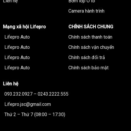
Liên hệ
Bơm lốp Ô tô
Camera hành trình
Mạng xã hội Lifepro
CHÍNH SÁCH CHUNG
Lifepro Auto
Chính sách thanh toán
Lifepro Auto
Chính sách vận chuyển
Lifepro Auto
Chính sách đổi trả
Lifepro Auto
Chính sách bảo mật
Liên hệ
093.232.0927 – 0243.2222.555
Lifepro.jsc@gmail.com
Thứ 2 – Thứ 7 (08:00 – 17:30)