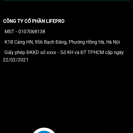
CÔNG TY CỔ PHẦN LIFEPRO
MST - 0107068138
K1B Cảng HN, 956 Bạch Đằng, Phường Hồng Hà, Hà Nội
Giấy phép ĐKKD số xxxx - Sở KH và ĐT TPHCM cấp ngày
22/02/2021