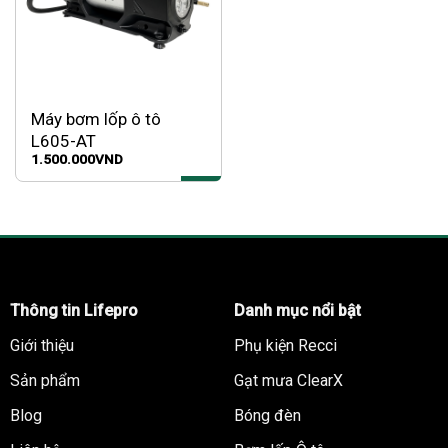
Máy bơm lốp ô tô
L605-AT
1.500.000
VND
Thông tin Lifepro
Danh mục nổi bật
Giới thiệu
Phụ kiện Recci
Sản phẩm
Gạt mưa ClearX
Blog
Bóng đèn