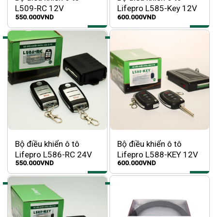
L509-RC 12V
Lifepro L585-Key 12V
550.000
VND
600.000
VND
Bộ điều khiển ô tô
Bộ điều khiển ô tô
Lifepro L586-RC 24V
Lifepro L588-KEY 12V
550.000
VND
600.000
VND