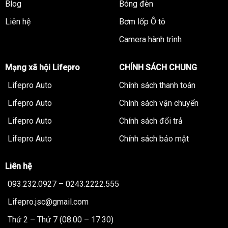
Blog
Bóng đèn
Liên hệ
Bơm lốp Ô tô
Camera hành trình
Mạng xã hội Lifepro
CHÍNH SÁCH CHUNG
Lifepro Auto
Chính sách thanh toán
Lifepro Auto
Chính sách vận chuyển
Lifepro Auto
Chính sách đổi trả
Lifepro Auto
Chính sách bảo mật
Liên hệ
093.232.0927 – 0243.2222.555
Lifepro.jsc@gmail.com
Thứ 2 – Thứ 7 (08:00 – 17:30)