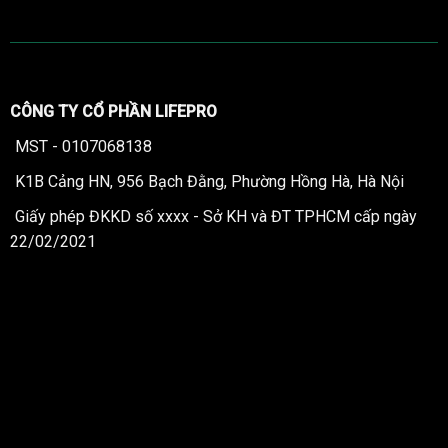
CÔNG TY CỔ PHẦN LIFEPRO
MST - 0107068138
K1B Cảng HN, 956 Bạch Đằng, Phường Hồng Hà, Hà Nội
Giấy phép ĐKKD số xxxx - Sở KH và ĐT TPHCM cấp ngày
22/02/2021