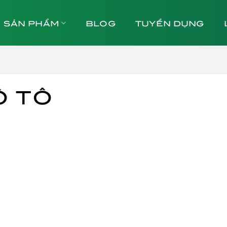
SẢN PHẨM
BLOG
TUYỂN DỤNG
Ô TÔ