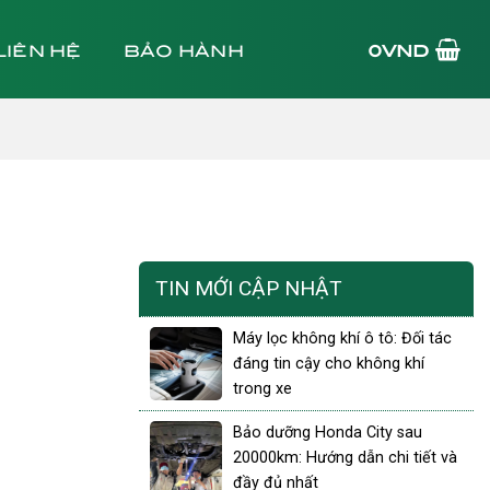
LIÊN HỆ
BẢO HÀNH
0
VND
TIN MỚI CẬP NHẬT
Máy lọc không khí ô tô: Đối tác
đáng tin cậy cho không khí
trong xe
Bảo dưỡng Honda City sau
20000km: Hướng dẫn chi tiết và
đầy đủ nhất