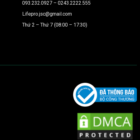
093.232.0927 – 0243.2222.555
Lifepro.jsc@gmail.com
Thứ 2 – Thứ 7 (08:00 – 17:30)