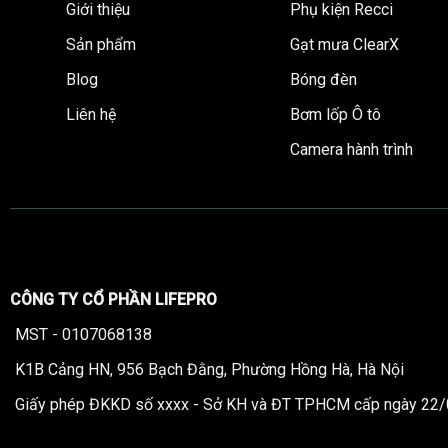
Giới thiệu
Phụ kiện Recci
Sản phẩm
Gạt mưa ClearX
Blog
Bóng đèn
Liên hệ
Bơm lốp Ô tô
Camera hành trình
CÔNG TY CỔ PHẦN LIFEPRO
MST - 0107068138
K1B Cảng HN, 956 Bạch Đằng, Phường Hồng Hà, Hà Nội
Giấy phép ĐKKD số xxxx - Sở KH và ĐT TPHCM cấp ngày 22