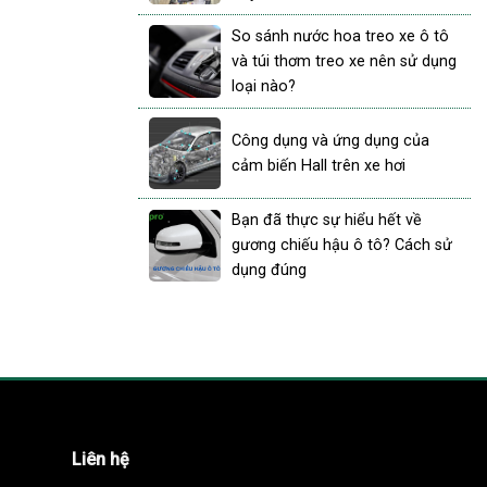
So sánh nước hoa treo xe ô tô
và túi thơm treo xe nên sử dụng
loại nào?
Công dụng và ứng dụng của
cảm biến Hall trên xe hơi
Bạn đã thực sự hiểu hết về
gương chiếu hậu ô tô? Cách sử
dụng đúng
Liên hệ