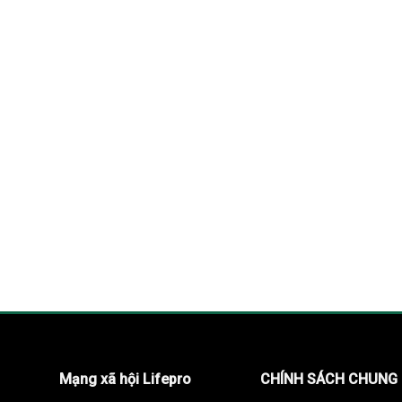
Mạng xã hội Lifepro
CHÍNH SÁCH CHUNG