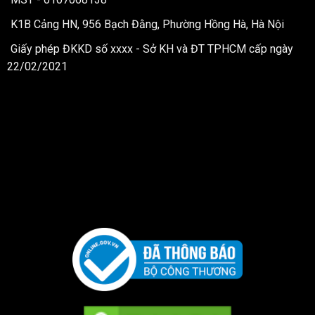
K1B Cảng HN, 956 Bạch Đằng, Phường Hồng Hà, Hà Nội
Giấy phép ĐKKD số xxxx - Sở KH và ĐT TPHCM cấp ngày
22/02/2021