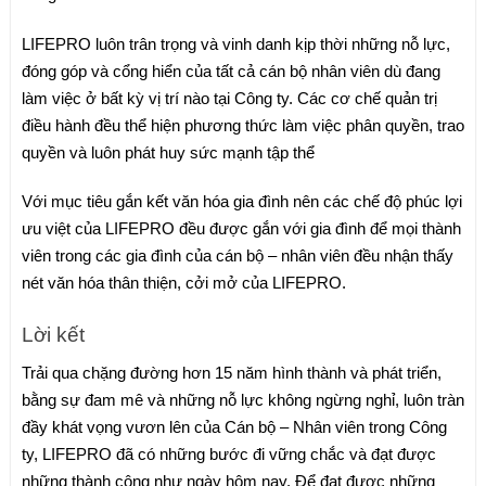
LIFEPRO luôn trân trọng và vinh danh kịp thời những nỗ lực,
đóng góp và cổng hiển của tất cả cán bộ nhân viên dù đang
làm việc ở bất kỳ vị trí nào tại Công ty. Các cơ chế quản trị
điều hành đều thể hiện phương thức làm việc phân quyền, trao
quyền và luôn phát huy sức mạnh tập thể
Với mục tiêu gắn kết văn hóa gia đình nên các chế độ phúc lợi
ưu việt của LIFEPRO đều được gắn với gia đình để mọi thành
viên trong các gia đình của cán bộ – nhân viên đều nhận thấy
nét văn hóa thân thiện, cởi mở của LIFEPRO.
Lời kết
Trải qua chặng đường hơn 15 năm hình thành và phát triển,
bằng sự đam mê và những nỗ lực không ngừng nghỉ, luôn tràn
đầy khát vọng vươn lên của Cán bộ – Nhân viên trong Công
ty, LIFEPRO đã có những bước đi vững chắc và đạt được
những thành công như ngày hôm nay. Để đạt được những