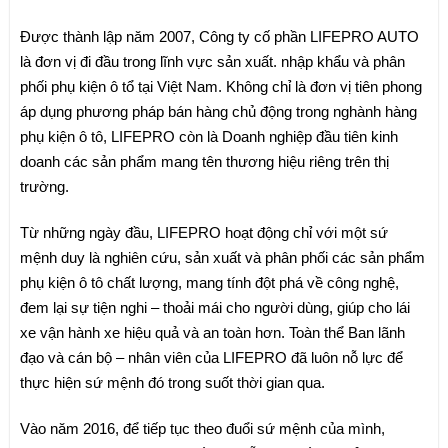
Được thành lập năm 2007, Công ty cố phần LIFEPRO AUTO
là đơn vị đi đầu trong lĩnh vực sản xuất. nhập khẩu và phân
phối phụ kiện ô tổ tại Việt Nam. Không chỉ là đơn vị tiên phong
áp dụng phương pháp bán hàng chủ động trong nghành hàng
phụ kiện ô tô, LIFEPRO còn là Doanh nghiệp đầu tiên kinh
doanh các sản phẩm mang tên thương hiệu riêng trên thị
trường.
Từ những ngày đầu, LIFEPRO hoạt động chỉ với một sứ
mệnh duy là nghiên cứu, sản xuất và phân phối các sản phẩm
phụ kiện ô tô chất lượng, mang tính đột phá về công nghệ,
đem lại sự tiện nghi – thoải mái cho người dùng, giúp cho lái
xe vận hành xe hiệu quả và an toàn hơn. Toàn thể Ban lãnh
đạo và cán bộ – nhân viên của LIFEPRO đã luôn nỗ lực để
thực hiện sứ mệnh đó trong suốt thời gian qua.
Vào năm 2016, để tiếp tục theo đuổi sứ mệnh của mình,