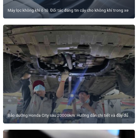
Máy lọc không khí ô tô: Đối tác đáng tin cậy cho không khí trong xe
Bảo dưỡng Honda City sau 20000km: Hướng dẫn chi tiết và đầy đủ