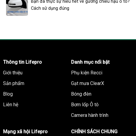
Bạn đã thực sự hiểu hết về gương chiếu hậu ô tô?
Cách sử dụng đúng
Thông tin Lifepro
Danh mục nổi bật
Giới thiệu
Phụ kiện Recci
Sản phẩm
Gạt mưa ClearX
Blog
Bóng đèn
Liên hệ
Bơm lốp Ô tô
Camera hành trình
Mạng xã hội Lifepro
CHÍNH SÁCH CHUNG