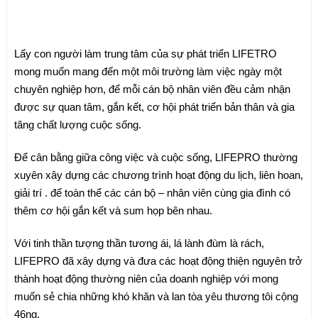
Lấy con người làm trung tâm của sự phát triển LIFETRO
mong muốn mang đến một môi trường làm việc ngày một
chuyên nghiệp hơn, để mỗi cán bộ nhân viên đều cảm nhận
được sự quan tâm, gắn kết, cơ hội phát triển bản thân và gia
tăng chất lượng cuộc sống.
Để cân bằng giữa công việc và cuộc sống, LIFEPRO thường
xuyên xây dựng các chương trình hoạt động du lịch, liên hoan,
giải trí . để toàn thể các cán bộ – nhân viên cùng gia đình có
thêm cơ hội gắn kết và sum họp bên nhau.
Với tinh thần tượng thần tương ái, lá lành đùm là rách,
LIFEPRO đã xây dựng và đưa các hoạt động thiện nguyên trở
thành hoạt động thường niên của doanh nghiệp với mong
muốn sẻ chia những khó khăn và lan tòa yêu thương tôi cộng
46ng.