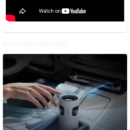
BÀI CÙNG DANH MỤC