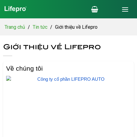
Chuyển
đến
nội
dung
Trang chủ
/
Tin tức
/
Giới thiệu về Lifepro
Giới thiệu về Lifepro
Về chúng tôi