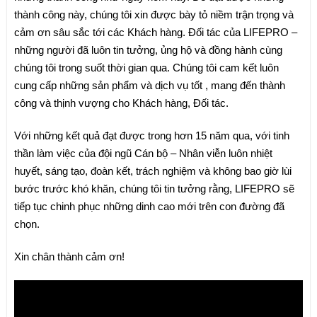
thành công này, chúng tôi xin được bày tỏ niềm trận trọng và
cảm ơn sâu sắc tới các Khách hàng. Đối tác của LIFEPRO –
những người đã luôn tin tưởng, ủng hộ và đồng hành cùng
chúng tôi trong suốt thời gian qua. Chúng tôi cam kết luôn
cung cấp những sản phẩm và dịch vụ tốt , mang đến thành
công và thịnh vượng cho Khách hàng, Đối tác.
Với những kết quả đạt được trong hơn 15 năm qua, với tinh
thần làm việc của đội ngũ Cán bộ – Nhân viễn luôn nhiệt
huyết, sáng tạo, đoàn kết, trách nghiệm và không bao giờ lùi
bước trước khó khăn, chúng tôi tin tưởng rằng, LIFEPRO sẽ
tiếp tục chinh phục những dinh cao mới trên con đường đã
chọn.
Xin chân thành cảm ơn!