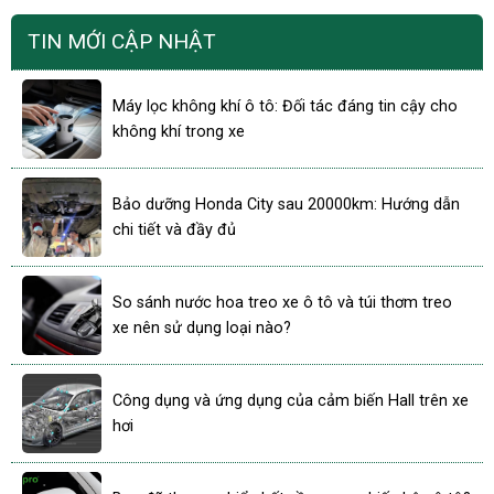
TIN MỚI CẬP NHẬT
Máy lọc không khí ô tô: Đối tác đáng tin cậy cho
không khí trong xe
Bảo dưỡng Honda City sau 20000km: Hướng dẫn
chi tiết và đầy đủ
So sánh nước hoa treo xe ô tô và túi thơm treo
xe nên sử dụng loại nào?
Công dụng và ứng dụng của cảm biến Hall trên xe
hơi