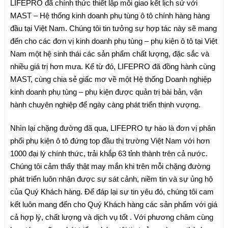
LIFEPRO đã chính thức thiết lập mỗi giao kết lịch sử với
MAST – Hệ thống kinh doanh phụ tùng ô tô chính hàng hàng
đầu tại Việt Nam. Chúng tôi tin tưởng sự hợp tác này sẽ mang
đến cho các đơn vị kinh doanh phụ tùng – phụ kiện ô tô tại Việt
Nam một hệ sinh thái các sản phẩm chất lượng, đặc sắc và
nhiều giá trị hơn mưa. Kể từ đó, LIFEPRO đã đồng hành cùng
MAST, cùng chia sẻ giấc mơ về một Hệ thống Doanh nghiệp
kinh doanh phụ tùng – phụ kiện được quản trị bài bản, vận
hành chuyên nghiệp để ngày càng phát triển thịnh vượng.
Nhìn lại chặng đường đã qua, LIFEPRO tự hào là đơn vị phân
phối phụ kiện ô tô đứng top đầu thị trường Việt Nam với hơn
1000 đại lý chính thức, trải khắp 63 tỉnh thành trên cả nước.
Chúng tôi cảm thấy thật may mắn khi trên mỗi chặng đường
phát triển luôn nhận được sự sát cảnh, niềm tin và sự ủng hộ
của Quý Khách hàng. Để đáp lại sự tin yêu đó, chúng tôi cam
kết luôn mang đến cho Quý Khách hàng các sản phẩm với giá
cả hợp lý, chất lượng và dịch vụ tốt . Với phương châm cùng