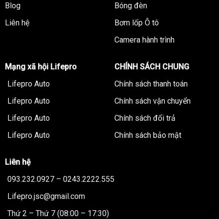
Blog
Bóng đèn
Liên hệ
Bơm lốp Ô tô
Camera hành trình
Mạng xã hội Lifepro
CHÍNH SÁCH CHUNG
Lifepro Auto
Chính sách thanh toán
Lifepro Auto
Chính sách vận chuyển
Lifepro Auto
Chính sách đổi trả
Lifepro Auto
Chính sách bảo mật
Liên hệ
093.232.0927 – 0243.2222.555
Lifepro.jsc@gmail.com
Thứ 2 – Thứ 7 (08:00 – 17:30)