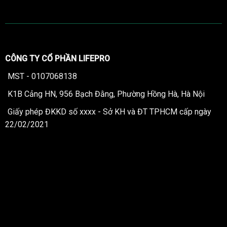
CÔNG TY CỔ PHẦN LIFEPRO
MST - 0107068138
K1B Cảng HN, 956 Bạch Đằng, Phường Hồng Hà, Hà Nội
Giấy phép ĐKKD số xxxx - Sở KH và ĐT TPHCM cấp ngày
22/02/2021