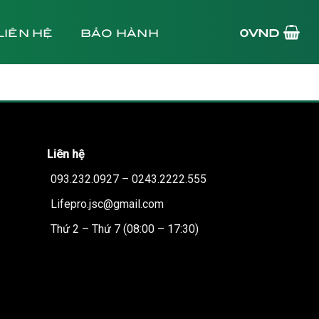
LIÊN HỆ
BẢO HÀNH
0
VND
Liên hệ
093.232.0927 – 0243.2222.555
Lifepro.jsc@gmail.com
Thứ 2 – Thứ 7 (08:00 – 17:30)