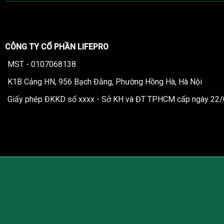
CÔNG TY CỔ PHẦN LIFEPRO
MST - 0107068138
K1B Cảng HN, 956 Bạch Đằng, Phường Hồng Hà, Hà Nội
Giấy phép ĐKKD số xxxx - Sở KH và ĐT TPHCM cấp ngày 22