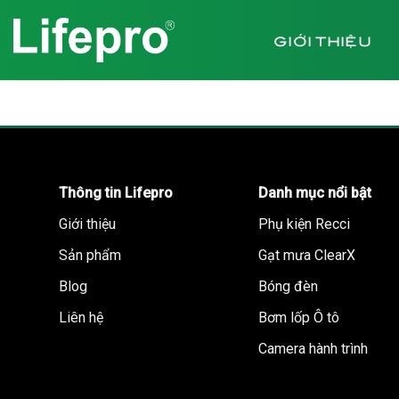
Chuyển
đến
GIỚI THIỆU
nội
dung
Thông tin Lifepro
Danh mục nổi bật
Giới thiệu
Phụ kiện Recci
Sản phẩm
Gạt mưa ClearX
Blog
Bóng đèn
Liên hệ
Bơm lốp Ô tô
Camera hành trình