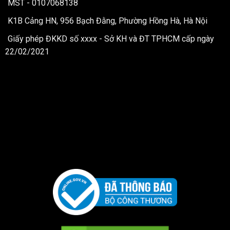
MST - 0107068138
K1B Cảng HN, 956 Bạch Đằng, Phường Hồng Hà, Hà Nội
Giấy phép ĐKKD số xxxx - Sở KH và ĐT TPHCM cấp ngày
22/02/2021