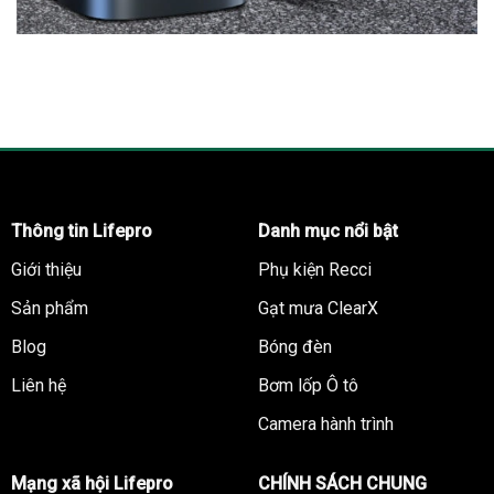
Thông tin Lifepro
Danh mục nổi bật
Giới thiệu
Phụ kiện Recci
Sản phẩm
Gạt mưa ClearX
Blog
Bóng đèn
Liên hệ
Bơm lốp Ô tô
Camera hành trình
Mạng xã hội Lifepro
CHÍNH SÁCH CHUNG