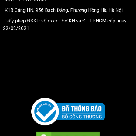
K1B Cảng HN, 956 Bạch Đằng, Phường Hồng Hà, Hà Nội
Giấy phép ĐKKD số xxxx - Sở KH và ĐT TPHCM cấp ngày
22/02/2021