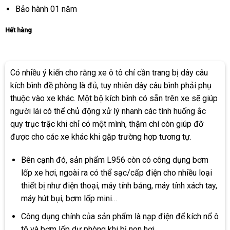
Bảo hành 01 năm
Hết hàng
Có nhiều ý kiến cho rằng xe ô tô chỉ cần trang bị dây câu
kích bình đề phòng là đủ, tuy nhiên dây câu bình phải phụ
thuộc vào xe khác. Một bộ kích bình có sẵn trên xe sẽ giúp
người lái có thể chủ động xử lý nhanh các tình huống ắc
quy trục trặc khi chỉ có một mình, thậm chí còn giúp đỡ
được cho các xe khác khi gặp trường hợp tương tự.
Bên cạnh đó, sản phẩm L956 còn có công dụng bơm
lốp xe hơi, ngoài ra có thể sạc/cấp điện cho nhiều loại
thiết bị như điện thoại, máy tính bảng, máy tính xách tay,
máy hút bụi, bơm lốp mini…
Công dụng chính của sản phẩm là nạp điện để kích nổ ô
tô và bơm lốp dự phòng khi bị non hơi.