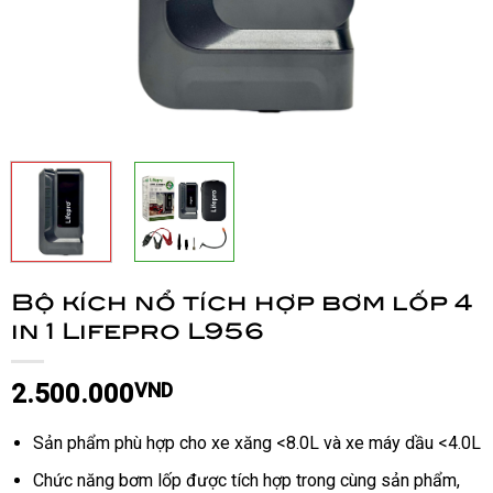
Bộ kích nổ tích hợp bơm lốp 4
in 1 Lifepro L956
2.500.000
VND
Sản phẩm phù hợp cho xe xăng <8.0L và xe máy dầu <4.0L
Chức năng bơm lốp được tích hợp trong cùng sản phẩm,