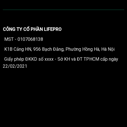
CÔNG TY CỔ PHẦN LIFEPRO
MST - 0107068138
K1B Cảng HN, 956 Bạch Đằng, Phường Hồng Hà, Hà Nội
Giấy phép ĐKKD số xxxx - Sở KH và ĐT TPHCM cấp ngày
22/02/2021