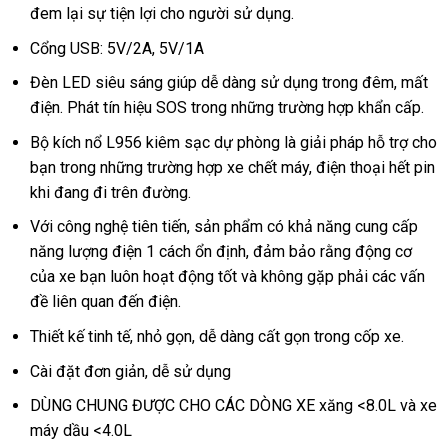
đem lại sự tiện lợi cho người sử dụng.
Cổng USB: 5V/2A, 5V/1A
Đèn LED siêu sáng giúp dễ dàng sử dụng trong đêm, mất
điện. Phát tín hiệu SOS trong những trường hợp khẩn cấp.
Bộ kích nổ L956 kiêm sạc dự phòng là giải pháp hỗ trợ cho
bạn trong những trường hợp xe chết máy, điện thoại hết pin
khi đang đi trên đường.
Với công nghệ tiên tiến, sản phẩm có khả năng cung cấp
năng lượng điện 1 cách ổn định, đảm bảo rằng động cơ
của xe bạn luôn hoạt động tốt và không gặp phải các vấn
đề liên quan đến điện.
Thiết kế tinh tế, nhỏ gọn, dễ dàng cất gọn trong cốp xe.
Cài đặt đơn giản, dễ sử dụng
DÙNG CHUNG ĐƯỢC CHO CÁC DÒNG XE xăng <8.0L và xe
máy dầu <4.0L