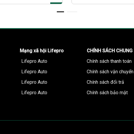
Mạng xã hội Lifepro
CHÍNH SÁCH CHUNG
Lifepro Auto
Chính sách thanh toán
Lifepro Auto
Chính sách vận chuyển
Lifepro Auto
Chính sách đổi trả
Cảm biến áp suất lốp Lifepro L635A Android
Lifepro Auto
Chính sách bảo mật