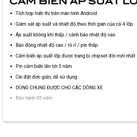
CẢM BIẾN ÁP SUẤT L
Tích hợp hiển thị trên màn hình Android
Giám sát áp suất và nhiệt độ theo thời gian của cả 4 lốp
Áp suất không khí thấp / cảnh báo nhiệt độ cao
Báo động nhiệt độ cao / rò rỉ / pin thấp
Cảm biến áp suất lốp được trang bị chipset đời mới nhất
Pin cảm biến lên tới 5 năm
Cài đặt đơn giản, dễ sử dụng
DÙNG CHUNG ĐƯỢC CHO CÁC DÒNG XE
Bảo hành 03 năm