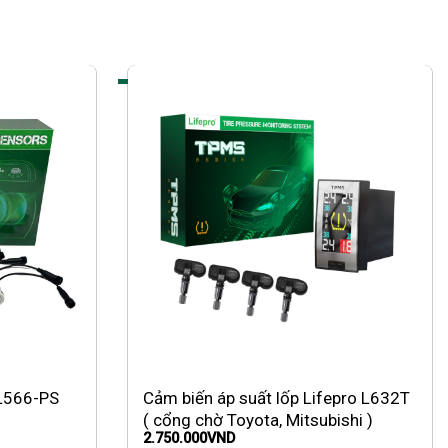
 L566-PS
Cảm biến áp suất lốp Lifepro L632T
( cổng chờ Toyota, Mitsubishi )
2.750.000
VND