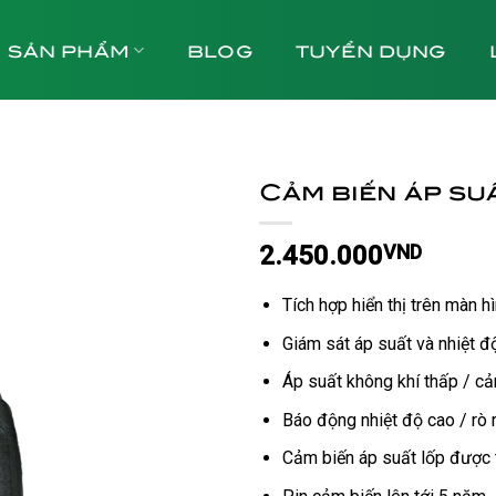
SẢN PHẨM
BLOG
TUYỂN DỤNG
Cảm biến áp su
2.450.000
VND
Tích hợp hiển thị trên màn h
Giám sát áp suất và nhiệt độ
Áp suất không khí thấp / cả
Báo động nhiệt độ cao / rò r
Cảm biến áp suất lốp được t