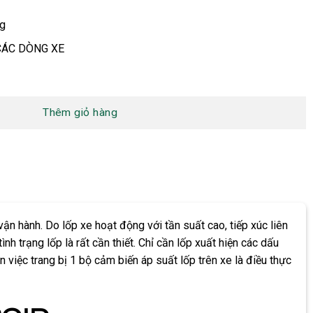
ng
ÁC DÒNG XE
Thêm giỏ hàng
n hành. Do lốp xe hoạt động với tần suất cao, tiếp xúc liên
h trạng lốp là rất cần thiết. Chỉ cần lốp xuất hiện các dấu
n việc trang bị 1 bộ cảm biến áp suất lốp trên xe là điều thực