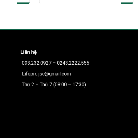
Liên hệ
093.232.0927 – 0243.2222.555
Lifepro.jsc@gmail.com
Thứ 2 – Thứ 7 (08:00 – 17:30)