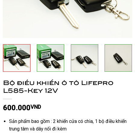
Bộ điều khiển ô tô Lifepro
L585-Key 12V
600.000
VND
Sản phẩm bao gồm : 2 khiển cửa có chìa, 1 bộ điều khiển
trung tâm và dây nối đi kèm