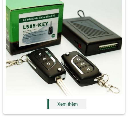
Xem thêm
Một số tính năng của Lifepro
L585-Key 12V