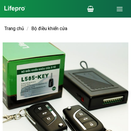
Chuyển
đến
nội
dung
Trang chủ
/
Bộ điều khiển cửa