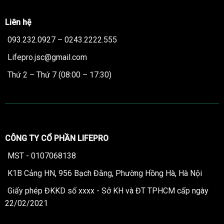
Liên hệ
093.232.0927 – 0243.2222.555
Lifepro.jsc@gmail.com
Thứ 2 – Thứ 7 (08:00 – 17:30)
CÔNG TY CỔ PHẦN LIFEPRO
MST - 0107068138
K1B Cảng HN, 956 Bạch Đằng, Phường Hồng Hà, Hà Nội
Giấy phép ĐKKD số xxxx - Sở KH và ĐT TPHCM cấp ngày
22/02/2021