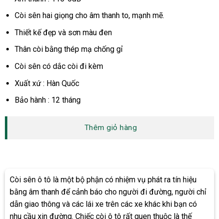
Còi sên hai giọng cho âm thanh to, mạnh mẽ.
Thiết kế đẹp và sơn màu đen
Thân còi bằng thép mạ chống gỉ
Còi sên có dắc còi đi kèm
Xuất xứ : Hàn Quốc
Bảo hành : 12 tháng
Thêm giỏ hàng
Còi sên ô tô là một bộ phận có nhiệm vụ phát ra tín hiệu
bằng âm thanh để cảnh báo cho người đi đường, người chỉ
dẫn giao thông và các lái xe trên các xe khác khi bạn có
nhu cầu xin đường. Chiếc còi ô tô rất quen thuộc là thế