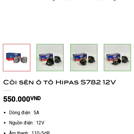
Còi sên ô tô Hipas S782 12V
550.000
VND
Dòng điện : 5A
Nguồn điện : 12V
Âm thanh : 110-5dB