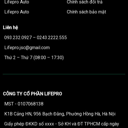
Lifepro Auto
Chính sách đổi trả
Lifepro Auto
Chính sách bảo mật
Liên hệ
093.232.0927 – 0243.2222.555
Lifepro.jsc@gmail.com
Thứ 2 – Thứ 7 (08:00 – 17:30)
CÔNG TY CỔ PHẦN LIFEPRO
MST - 0107068138
K1B Cảng HN, 956 Bạch Đằng, Phường Hồng Hà, Hà Nội
Giấy phép ĐKKD số xxxx - Sở KH và ĐT TPHCM cấp ngày