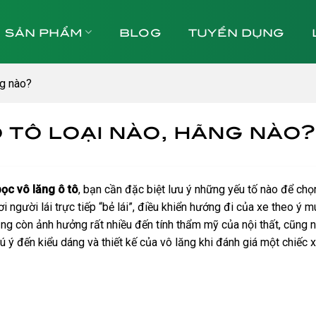
SẢN PHẨM
BLOG
TUYỂN DỤNG
ng nào?
 tô loại nào, hãng nào?
bọc vô lăng ô tô
, bạn cần đặc biệt lưu ý những yếu tố nào để chọ
i người lái trực tiếp “bẻ lái”, điều khiển hướng đi của xe theo ý 
ăng còn ảnh hưởng rất nhiều đến tính thẩm mỹ của nội thất, cũng nh
ú ý đến kiểu dáng và thiết kế của vô lăng khi đánh giá một chiếc x