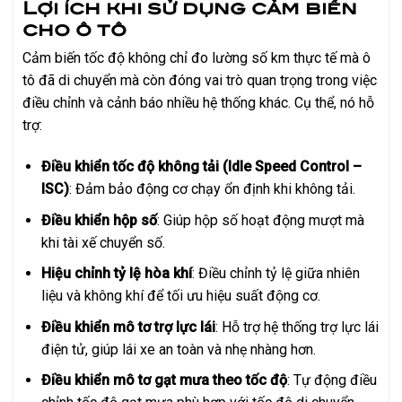
Lợi ích khi sử dụng cảm biến
cho ô tô
Cảm biến tốc độ không chỉ đo lường số km thực tế mà ô
tô đã di chuyển mà còn đóng vai trò quan trọng trong việc
điều chỉnh và cảnh báo nhiều hệ thống khác. Cụ thể, nó hỗ
trợ:
Điều khiển tốc độ không tải (Idle Speed Control –
ISC)
: Đảm bảo động cơ chạy ổn định khi không tải.
Điều khiển hộp số
: Giúp hộp số hoạt động mượt mà
khi tài xế chuyển số.
Hiệu chỉnh tỷ lệ hòa khí
: Điều chỉnh tỷ lệ giữa nhiên
liệu và không khí để tối ưu hiệu suất động cơ.
Điều khiển mô tơ trợ lực lái
: Hỗ trợ hệ thống trợ lực lái
điện tử, giúp lái xe an toàn và nhẹ nhàng hơn.
Điều khiển mô tơ gạt mưa theo tốc độ
: Tự động điều