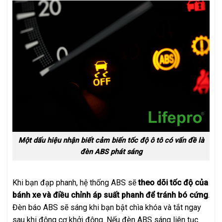
Một dấu hiệu nhận biết cảm biến tốc độ ô tô có vấn đề là
đèn ABS phát sáng
Khi bạn đạp phanh, hệ thống ABS sẽ
theo dõi tốc độ của
bánh xe và điều chỉnh áp suất phanh để tránh bó cứng
.
Đèn báo ABS sẽ sáng khi bạn bật chìa khóa và tắt ngay
sau khi động cơ khởi động. Nếu đèn ABS sáng liên tục