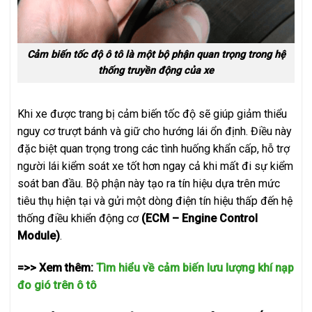
Cảm biến tốc độ ô tô là một bộ phận quan trọng trong hệ
thống truyền động của xe
Khi xe được trang bị cảm biến tốc độ sẽ giúp giảm thiểu
nguy cơ trượt bánh và giữ cho hướng lái ổn định. Điều này
đặc biệt quan trọng trong các tình huống khẩn cấp, hỗ trợ
người lái kiểm soát xe tốt hơn ngay cả khi mất đi sự kiểm
soát ban đầu. Bộ phận này tạo ra tín hiệu dựa trên mức
tiêu thụ hiện tại và gửi một dòng điện tín hiệu thấp đến hệ
thống điều khiển động cơ
(ECM – Engine Control
Module)
.
=>> Xem thêm:
Tìm hiểu về cảm biến lưu lượng khí nạp
đo gió trên ô tô