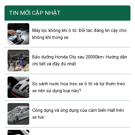
TIN MỚI CẬP NHẬT
Máy lọc không khí ô tô: Đối tác đáng tin cậy cho
không khí trong xe
Bảo dưỡng Honda City sau 20000km: Hướng dẫn
chi tiết và đầy đủ nhất
So sánh nước hoa treo xe ô tô và túi thơm treo
xe nên sử dụng loại nào?
Công dụng và ứng dụng của cảm biến Hall trên
xe hơi