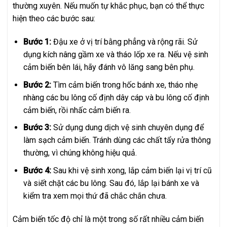
thường xuyên. Nếu muốn tự khắc phục, bạn có thể thực
hiện theo các bước sau:
Bước 1:
Đậu xe ở vị trí bằng phẳng và rộng rãi. Sử
dụng kích nâng gầm xe và tháo lốp xe ra. Nếu vệ sinh
cảm biến bên lái, hãy đánh vô lăng sang bên phụ.
Bước 2:
Tìm cảm biến trong hốc bánh xe, tháo nhẹ
nhàng các bu lông cố định dây cáp và bu lông cố định
cảm biến, rồi nhấc cảm biến ra.
Bước 3:
Sử dụng dung dịch vệ sinh chuyên dụng để
làm sạch cảm biến. Tránh dùng các chất tẩy rửa thông
thường, vì chúng không hiệu quả.
Bước 4:
Sau khi vệ sinh xong, lắp cảm biến lại vị trí cũ
và siết chặt các bu lông. Sau đó, lắp lại bánh xe và
kiểm tra xem mọi thứ đã chắc chắn chưa.
Cảm biến tốc độ chỉ là một trong số rất nhiều cảm biến