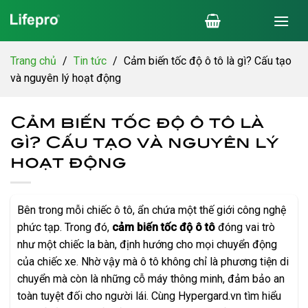
Chuyển
đến
nội
dung
Trang chủ
/
Tin tức
/
Cảm biến tốc độ ô tô là gì? Cấu tạo
và nguyên lý hoạt động
Cảm biến tốc độ ô tô là
gì? Cấu tạo và nguyên lý
hoạt động
Bên trong mỗi chiếc ô tô, ẩn chứa một thế giới công nghệ
phức tạp. Trong đó,
cảm biến tốc độ ô tô
đóng vai trò
như một chiếc la bàn, định hướng cho mọi chuyển động
của chiếc xe. Nhờ vậy mà ô tô không chỉ là phương tiện di
chuyển mà còn là những cỗ máy thông minh, đảm bảo an
toàn tuyệt đối cho người lái. Cùng Hypergard.vn tìm hiểu