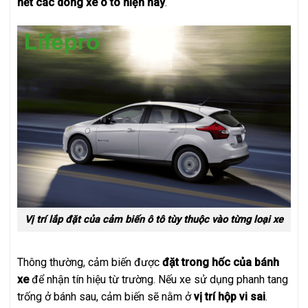
hết các dòng xe ô tô hiện nay
.
Vị trí lắp đặt của cảm biến ô tô tùy thuộc vào từng loại xe
Thông thường, cảm biến được
đặt trong hốc của bánh
xe
để nhận tín hiệu từ trường. Nếu xe sử dụng phanh tang
trống ở bánh sau, cảm biến sẽ nằm ở
vị trí hộp vi sai
.