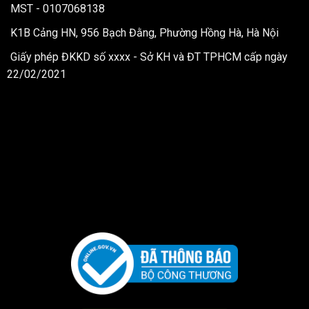
MST - 0107068138
K1B Cảng HN, 956 Bạch Đằng, Phường Hồng Hà, Hà Nội
Giấy phép ĐKKD số xxxx - Sở KH và ĐT TPHCM cấp ngày
22/02/2021