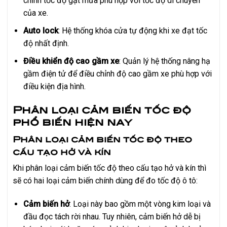
chỉnh tốc độ gạt mưa phù hợp với tốc độ di chuyển
của xe.
Auto lock
: Hệ thống khóa cửa tự động khi xe đạt tốc
độ nhất định.
Điều khiển độ cao gầm xe
: Quản lý hệ thống nâng hạ
gầm điện tử để điều chỉnh độ cao gầm xe phù hợp với
điều kiện địa hình.
Phân loại cảm biến tốc độ
phổ biến hiện nay
Phân loại cảm biến tốc độ theo
cấu tạo hở và kín
Khi phân loại cảm biến tốc độ theo cấu tạo hở và kín thì
sẽ có hai loại cảm biến chính dùng để đo tốc độ ô tô:
Cảm biến hở
: Loại này bao gồm một vòng kim loại và
đầu đọc tách rời nhau. Tuy nhiên, cảm biến hở dễ bị