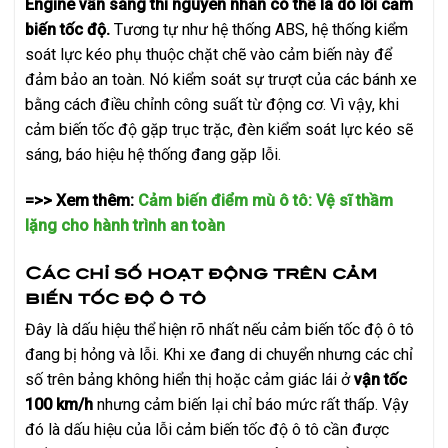
Engine vẫn sáng thì nguyên nhân có thể là do lỗi cảm
biến tốc độ.
Tương tự như hệ thống ABS, hệ thống kiểm
soát lực kéo phụ thuộc chặt chẽ vào cảm biến này để
đảm bảo an toàn. Nó kiểm soát sự trượt của các bánh xe
bằng cách điều chỉnh công suất từ động cơ. Vì vậy, khi
cảm biến tốc độ gặp trục trặc, đèn kiểm soát lực kéo sẽ
sáng, báo hiệu hệ thống đang gặp lỗi.
=>> Xem thêm:
Cảm biến điểm mù ô tô: Vệ sĩ thầm
lặng cho hành trình an toàn
Các chỉ số hoạt động trên cảm
biến tốc độ ô tô
Đây là dấu hiệu thể hiện rõ nhất nếu cảm biến tốc độ ô tô
đang bị hỏng và lỗi. Khi xe đang di chuyển nhưng các chỉ
số trên bảng không hiển thị hoặc cảm giác lái ở
vận tốc
100 km/h
nhưng cảm biến lại chỉ báo mức rất thấp. Vậy
đó là dấu hiệu của lỗi cảm biến tốc độ ô tô cần được