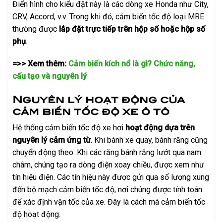
Điển hình cho kiểu đặt này là các dòng xe Honda như City,
CRV, Accord, v.v. Trong khi đó, cảm biến tốc độ loại MRE
thường được
lắp đặt trực tiếp trên hộp số hoặc hộp số
phụ
.
=>> Xem thêm:
Cảm biến kích nổ là gì? Chức năng,
cấu tạo và nguyên lý
Nguyên lý hoạt động của
cảm biến tốc độ xe ô tô
Hệ thống cảm biến tốc độ xe hơi
hoạt động dựa trên
nguyên lý cảm ứng từ
. Khi bánh xe quay, bánh răng cũng
chuyển động theo. Khi các răng bánh răng lướt qua nam
châm, chúng tạo ra dòng điện xoay chiều, được xem như
tín hiệu điện. Các tín hiệu này được gửi qua số lượng xung
đến bộ mạch cảm biến tốc độ, nơi chúng được tính toán
để xác định vận tốc của xe. Đây là cách mà cảm biến tốc
độ hoạt động.