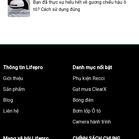
Bạn đã thực sự hiểu hết về gương chiếu hậu ô
tô? Cách sử dụng đúng
Thông tin Lifepro
Danh mục nổi bật
Giới thiệu
Phụ kiện Recci
Sản phẩm
Gạt mưa ClearX
Blog
Bóng đèn
Liên hệ
Bơm lốp Ô tô
Camera hành trình
Mạng xã hội Lifepro
CHÍNH SÁCH CHUNG