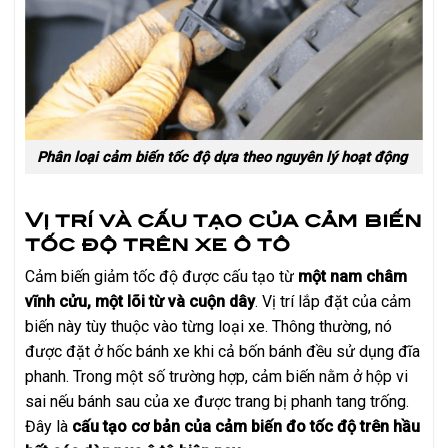
Phân loại cảm biến tốc độ dựa theo nguyên lý hoạt động
Vị trí và cấu tạo của cảm biến
tốc độ trên xe ô tô
Cảm biến giảm tốc độ được cấu tạo từ
một nam châm
vĩnh cửu, một lõi từ và cuộn dây
. Vị trí lắp đặt của cảm
biến này tùy thuộc vào từng loại xe. Thông thường, nó
được đặt ở hốc bánh xe khi cả bốn bánh đều sử dụng đĩa
phanh. Trong một số trường hợp, cảm biến nằm ở hộp vi
sai nếu bánh sau của xe được trang bị phanh tang trống.
Đây là
cấu tạo cơ bản của cảm biến đo tốc độ trên hầu