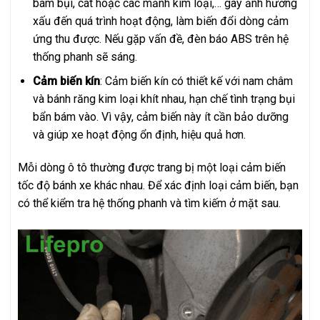
bám bụi, cát hoặc các mảnh kim loại,… gây ảnh hưởng
xấu đến quá trình hoạt động, làm biến đổi dòng cảm
ứng thu được. Nếu gặp vấn đề, đèn báo ABS trên hệ
thống phanh sẽ sáng.
Cảm biến kín
: Cảm biến kín có thiết kế với nam châm
và bánh răng kim loại khít nhau, hạn chế tình trạng bụi
bẩn bám vào. Vì vậy, cảm biến này ít cần bảo dưỡng
và giúp xe hoạt động ổn định, hiệu quả hơn.
Mỗi dòng ô tô thường được trang bị một loại cảm biến
tốc độ bánh xe khác nhau. Để xác định loại cảm biến, bạn
có thể kiểm tra hệ thống phanh và tìm kiếm ở mặt sau.