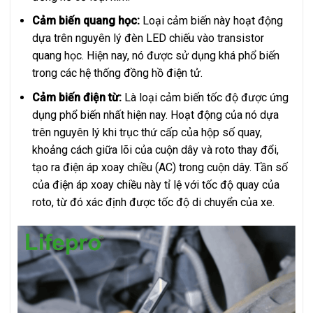
Cảm biến quang học:
Loại cảm biến này hoạt động
dựa trên nguyên lý đèn LED chiếu vào transistor
quang học. Hiện nay, nó được sử dụng khá phổ biến
trong các hệ thống đồng hồ điện tử.
Cảm biến điện từ:
Là loại cảm biến tốc độ được ứng
dụng phổ biến nhất hiện nay. Hoạt động của nó dựa
trên nguyên lý khi trục thứ cấp của hộp số quay,
khoảng cách giữa lõi của cuộn dây và roto thay đổi,
tạo ra điện áp xoay chiều (AC) trong cuộn dây. Tần số
của điện áp xoay chiều này tỉ lệ với tốc độ quay của
roto, từ đó xác định được tốc độ di chuyển của xe.