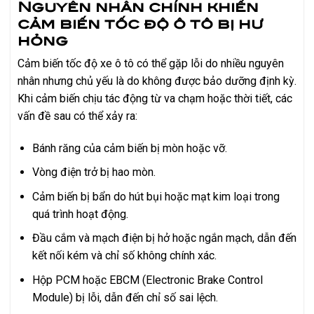
Nguyên nhân chính khiến
cảm biến tốc độ ô tô bị hư
hỏng
Cảm biến tốc độ xe ô tô có thể gặp lỗi do nhiều nguyên
nhân nhưng chủ yếu là do không được bảo dưỡng định kỳ.
Khi cảm biến chịu tác động từ va chạm hoặc thời tiết, các
vấn đề sau có thể xảy ra:
Bánh răng của cảm biến bị mòn hoặc vỡ.
Vòng điện trở bị hao mòn.
Cảm biến bị bẩn do hút bụi hoặc mạt kim loại trong
quá trình hoạt động.
Đầu cắm và mạch điện bị hở hoặc ngắn mạch, dẫn đến
kết nối kém và chỉ số không chính xác.
Hộp PCM hoặc EBCM (Electronic Brake Control
Module) bị lỗi, dẫn đến chỉ số sai lệch.