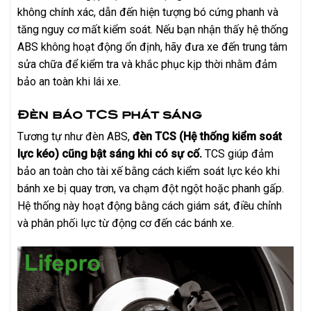
không chính xác, dẫn đến hiện tượng bó cứng phanh và
tăng nguy cơ mất kiểm soát. Nếu bạn nhận thấy hệ thống
ABS không hoạt động ổn định, hãy đưa xe đến trung tâm
sửa chữa để kiểm tra và khắc phục kịp thời nhằm đảm
bảo an toàn khi lái xe.
Đèn báo TCS phát sáng
Tương tự như đèn ABS,
đèn TCS (Hệ thống kiểm soát
lực kéo) cũng bật sáng khi có sự cố.
TCS giúp đảm
bảo an toàn cho tài xế bằng cách kiểm soát lực kéo khi
bánh xe bị quay trơn, va chạm đột ngột hoặc phanh gấp.
Hệ thống này hoạt động bằng cách giám sát, điều chỉnh
và phân phối lực từ động cơ đến các bánh xe.