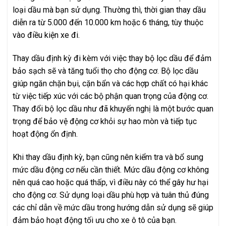
loại dầu mà bạn sử dụng. Thường thì, thời gian thay dầu
diễn ra từ 5.000 đến 10.000 km hoặc 6 tháng, tùy thuộc
vào điều kiện xe đi.
Thay dầu định kỳ đi kèm với việc thay bộ lọc dầu để đảm
bảo sạch sẽ và tăng tuổi thọ cho động cơ. Bộ lọc dầu
giúp ngăn chặn bụi, cặn bẩn và các hợp chất có hại khác
từ việc tiếp xúc với các bộ phận quan trọng của động cơ.
Thay đổi bộ lọc dầu như đã khuyến nghị là một bước quan
trọng để bảo vệ động cơ khỏi sự hao mòn và tiếp tục
hoạt động ổn định.
Khi thay dầu định kỳ, bạn cũng nên kiểm tra và bổ sung
mức dầu động cơ nếu cần thiết. Mức dầu động cơ không
nên quá cao hoặc quá thấp, vì điều này có thể gây hư hại
cho động cơ. Sử dụng loại dầu phù hợp và tuân thủ đúng
các chỉ dẫn về mức dầu trong hướng dẫn sử dụng sẽ giúp
đảm bảo hoạt động tối ưu cho xe ô tô của bạn.