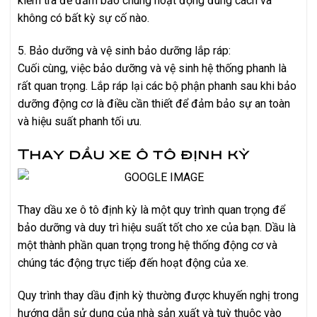
kiểm tra để đảm bảo chúng hoạt động đúng cách và
không có bất kỳ sự cố nào.
5. Bảo dưỡng và vệ sinh bảo dưỡng lắp ráp:
Cuối cùng, việc bảo dưỡng và vệ sinh hệ thống phanh là
rất quan trọng. Lắp ráp lại các bộ phận phanh sau khi bảo
dưỡng động cơ là điều cần thiết để đảm bảo sự an toàn
và hiệu suất phanh tối ưu.
Thay dầu xe ô tô định kỳ
Thay dầu xe ô tô định kỳ là một quy trình quan trọng để
bảo dưỡng và duy trì hiệu suất tốt cho xe của bạn. Dầu là
một thành phần quan trọng trong hệ thống động cơ và
chúng tác động trực tiếp đến hoạt động của xe.
Quy trình thay dầu định kỳ thường được khuyến nghị trong
hướng dẫn sử dụng của nhà sản xuất và tuỳ thuộc vào