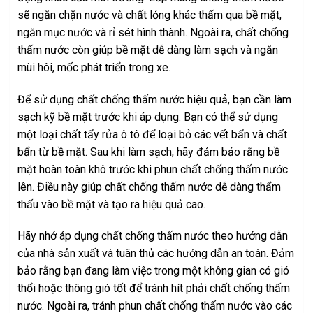
sẽ ngăn chặn nước và chất lỏng khác thấm qua bề mặt,
ngăn mục nước và rỉ sét hình thành. Ngoài ra, chất chống
thấm nước còn giúp bề mặt dễ dàng làm sạch và ngăn
mùi hôi, mốc phát triển trong xe.
Để sử dụng chất chống thấm nước hiệu quả, bạn cần làm
sạch kỹ bề mặt trước khi áp dụng. Bạn có thể sử dụng
một loại chất tẩy rửa ô tô để loại bỏ các vết bẩn và chất
bẩn từ bề mặt. Sau khi làm sạch, hãy đảm bảo rằng bề
mặt hoàn toàn khô trước khi phun chất chống thấm nước
lên. Điều này giúp chất chống thấm nước dễ dàng thẩm
thấu vào bề mặt và tạo ra hiệu quả cao.
Hãy nhớ áp dụng chất chống thấm nước theo hướng dẫn
của nhà sản xuất và tuân thủ các hướng dẫn an toàn. Đảm
bảo rằng bạn đang làm việc trong một không gian có gió
thổi hoặc thông gió tốt để tránh hít phải chất chống thấm
nước. Ngoài ra, tránh phun chất chống thấm nước vào các