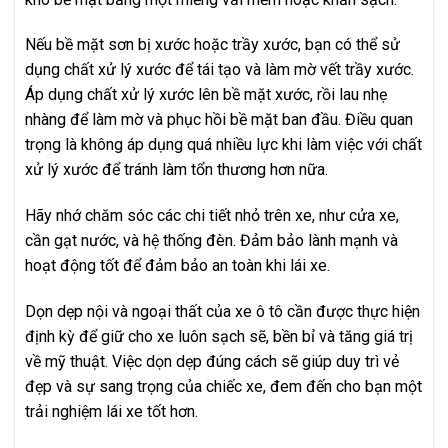
Nếu bề mặt sơn bị xước hoặc trầy xước, bạn có thể sử
dụng chất xử lý xước để tái tạo và làm mờ vết trầy xước.
Áp dụng chất xử lý xước lên bề mặt xước, rồi lau nhẹ
nhàng để làm mờ và phục hồi bề mặt ban đầu. Điều quan
trọng là không áp dụng quá nhiều lực khi làm việc với chất
xử lý xước để tránh làm tổn thương hơn nữa.
Hãy nhớ chăm sóc các chi tiết nhỏ trên xe, như cửa xe,
cần gạt nước, và hệ thống đèn. Đảm bảo lành mạnh và
hoạt động tốt để đảm bảo an toàn khi lái xe.
Dọn dẹp nội và ngoại thất của xe ô tô cần được thực hiện
định kỳ để giữ cho xe luôn sạch sẽ, bền bỉ và tăng giá trị
về mỹ thuật. Việc dọn dẹp đúng cách sẽ giúp duy trì vẻ
đẹp và sự sang trọng của chiếc xe, đem đến cho bạn một
trải nghiệm lái xe tốt hơn.