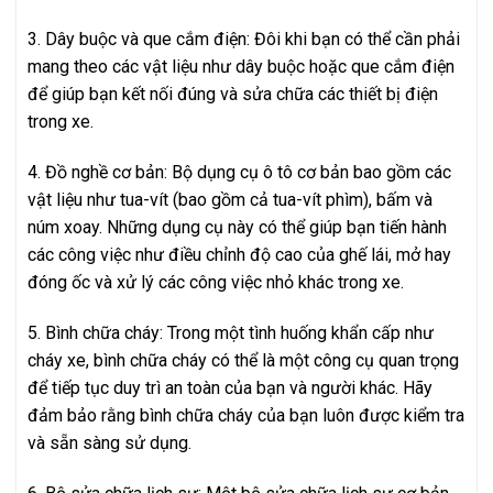
3. Dây buộc và que cắm điện: Đôi khi bạn có thể cần phải
mang theo các vật liệu như dây buộc hoặc que cắm điện
để giúp bạn kết nối đúng và sửa chữa các thiết bị điện
trong xe.
4. Đồ nghề cơ bản: Bộ dụng cụ ô tô cơ bản bao gồm các
vật liệu như tua-vít (bao gồm cả tua-vít phìm), bấm và
núm xoay. Những dụng cụ này có thể giúp bạn tiến hành
các công việc như điều chỉnh độ cao của ghế lái, mở hay
đóng ốc và xử lý các công việc nhỏ khác trong xe.
5. Bình chữa cháy: Trong một tình huống khẩn cấp như
cháy xe, bình chữa cháy có thể là một công cụ quan trọng
để tiếp tục duy trì an toàn của bạn và người khác. Hãy
đảm bảo rằng bình chữa cháy của bạn luôn được kiểm tra
và sẵn sàng sử dụng.