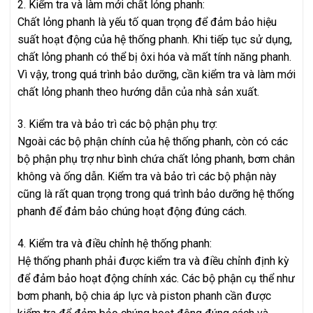
2. Kiểm tra và làm mới chất lỏng phanh:
Chất lỏng phanh là yếu tố quan trọng để đảm bảo hiệu
suất hoạt động của hệ thống phanh. Khi tiếp tục sử dụng,
chất lỏng phanh có thể bị ôxi hóa và mất tính năng phanh.
Vì vậy, trong quá trình bảo dưỡng, cần kiểm tra và làm mới
chất lỏng phanh theo hướng dẫn của nhà sản xuất.
3. Kiểm tra và bảo trì các bộ phận phụ trợ:
Ngoài các bộ phận chính của hệ thống phanh, còn có các
bộ phận phụ trợ như bình chứa chất lỏng phanh, bơm chân
không và ống dẫn. Kiểm tra và bảo trì các bộ phận này
cũng là rất quan trọng trong quá trình bảo dưỡng hệ thống
phanh để đảm bảo chúng hoạt động đúng cách.
4. Kiểm tra và điều chỉnh hệ thống phanh:
Hệ thống phanh phải được kiểm tra và điều chỉnh định kỳ
để đảm bảo hoạt động chính xác. Các bộ phận cụ thể như
bơm phanh, bộ chia áp lực và piston phanh cần được