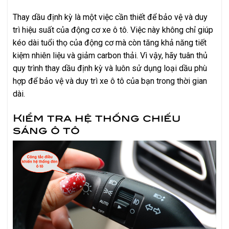
Thay dầu định kỳ là một việc cần thiết để bảo vệ và duy
trì hiệu suất của động cơ xe ô tô. Việc này không chỉ giúp
kéo dài tuổi thọ của động cơ mà còn tăng khả năng tiết
kiệm nhiên liệu và giảm carbon thải. Vì vậy, hãy tuân thủ
quy trình thay dầu định kỳ và luôn sử dụng loại dầu phù
hợp để bảo vệ và duy trì xe ô tô của bạn trong thời gian
dài.
Kiểm tra hệ thống chiếu
sáng ô tô