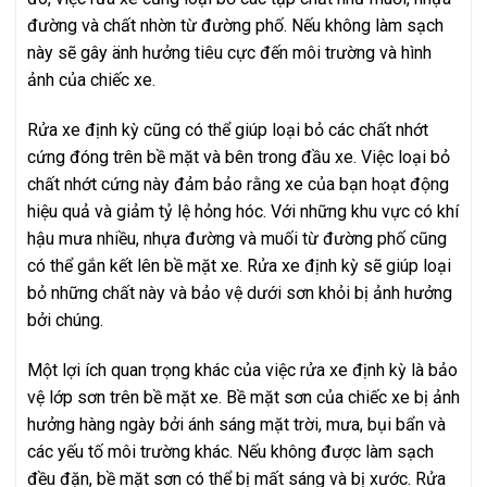
đường và chất nhờn từ đường phố. Nếu không làm sạch
này sẽ gây änh hưởng tiêu cực đến môi trường và hình
ảnh của chiếc xe.
Rửa xe định kỳ cũng có thể giúp loại bỏ các chất nhớt
cứng đóng trên bề mặt và bên trong đầu xe. Việc loại bỏ
chất nhớt cứng này đảm bảo rằng xe của bạn hoạt động
hiệu quả và giảm tỷ lệ hỏng hóc. Với những khu vực có khí
hậu mưa nhiều, nhựa đường và muối từ đường phố cũng
có thể gắn kết lên bề mặt xe. Rửa xe định kỳ sẽ giúp loại
bỏ những chất này và bảo vệ dưới sơn khỏi bị ảnh hưởng
bởi chúng.
Một lợi ích quan trọng khác của việc rửa xe định kỳ là bảo
vệ lớp sơn trên bề mặt xe. Bề mặt sơn của chiếc xe bị ảnh
hưởng hàng ngày bởi ánh sáng mặt trời, mưa, bụi bẩn và
các yếu tố môi trường khác. Nếu không được làm sạch
đều đặn, bề mặt sơn có thể bị mất sáng và bị xước. Rửa