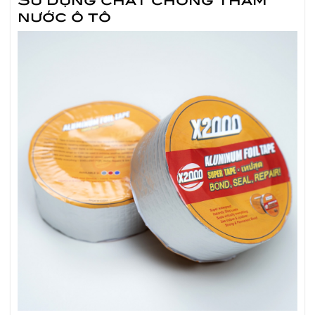
nước ô tô