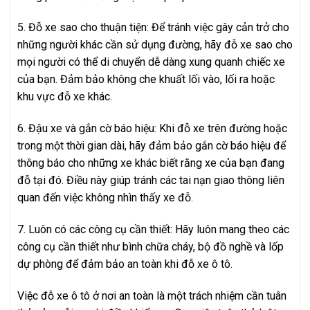
5. Đỗ xe sao cho thuận tiện: Để tránh việc gây cản trở cho
những người khác cần sử dụng đường, hãy đỗ xe sao cho
mọi người có thể di chuyển dễ dàng xung quanh chiếc xe
của bạn. Đảm bảo không che khuất lối vào, lối ra hoặc
khu vực đỗ xe khác.
6. Đậu xe và gắn cờ báo hiệu: Khi đỗ xe trên đường hoặc
trong một thời gian dài, hãy đảm bảo gắn cờ báo hiệu để
thông báo cho những xe khác biết rằng xe của bạn đang
đỗ tại đó. Điều này giúp tránh các tai nạn giao thông liên
quan đến việc không nhìn thấy xe đỗ.
7. Luôn có các công cụ cần thiết: Hãy luôn mang theo các
công cụ cần thiết như bình chữa cháy, bộ đồ nghề và lốp
dự phòng để đảm bảo an toàn khi đỗ xe ô tô.
Việc đỗ xe ô tô ở nơi an toàn là một trách nhiệm cần tuân