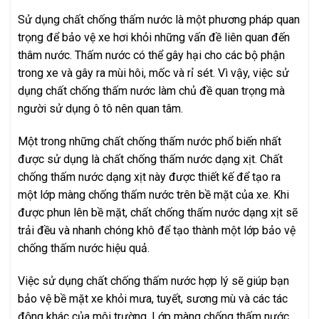
Sử dụng chất chống thấm nước là một phương pháp quan
trọng để bảo vệ xe hơi khỏi những vấn đề liên quan đến
thâm nước. Thấm nước có thể gây hại cho các bộ phận
trong xe và gây ra mùi hôi, mốc và rỉ sét. Vì vậy, việc sử
dụng chất chống thấm nước làm chủ đề quan trọng mà
người sử dụng ô tô nên quan tâm.
Một trong những chất chống thấm nước phổ biến nhất
được sử dụng là chất chống thấm nước dạng xịt. Chất
chống thấm nước dạng xịt này được thiết kế để tạo ra
một lớp màng chống thấm nước trên bề mặt của xe. Khi
được phun lên bề mặt, chất chống thấm nước dạng xịt sẽ
trải đều và nhanh chóng khô để tạo thành một lớp bảo vệ
chống thấm nước hiệu quả.
Việc sử dụng chất chống thấm nước hợp lý sẽ giúp bạn
bảo vệ bề mặt xe khỏi mưa, tuyết, sương mù và các tác
động khác của môi trường. Lớp màng chống thấm nước