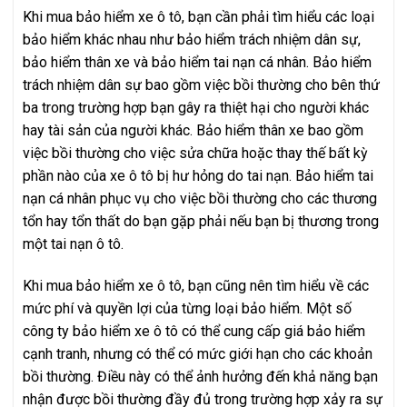
Khi mua bảo hiểm xe ô tô, bạn cần phải tìm hiểu các loại
bảo hiểm khác nhau như bảo hiểm trách nhiệm dân sự,
bảo hiểm thân xe và bảo hiểm tai nạn cá nhân. Bảo hiểm
trách nhiệm dân sự bao gồm việc bồi thường cho bên thứ
ba trong trường hợp bạn gây ra thiệt hại cho người khác
hay tài sản của người khác. Bảo hiểm thân xe bao gồm
việc bồi thường cho việc sửa chữa hoặc thay thế bất kỳ
phần nào của xe ô tô bị hư hỏng do tai nạn. Bảo hiểm tai
nạn cá nhân phục vụ cho việc bồi thường cho các thương
tổn hay tổn thất do bạn gặp phải nếu bạn bị thương trong
một tai nạn ô tô.
Khi mua bảo hiểm xe ô tô, bạn cũng nên tìm hiểu về các
mức phí và quyền lợi của từng loại bảo hiểm. Một số
công ty bảo hiểm xe ô tô có thể cung cấp giá bảo hiểm
cạnh tranh, nhưng có thể có mức giới hạn cho các khoản
bồi thường. Điều này có thể ảnh hưởng đến khả năng bạn
nhận được bồi thường đầy đủ trong trường hợp xảy ra sự