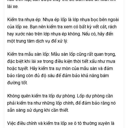
lái xe.
Kiểm tra nhựa ép: Nhựa ép lốp là lớp nhựa bọc bên ngoài
của lốp xe. Bạn nên kiểm tra xem có bất kỳ vết cắt, rách
hay xước nào trên lớp nhựa ép không. Nếu có, hãy đến
một trung tâm dịch vụ để xử lý.
Kiểm tra mẫu sàn lốp: Mẫu sàn lốp cũng rất quan trọng,
đặc biệt khi lái xe trong điều kiện thời tiết xấu như mưa
hoặc tuyết. Hãy kiểm tra sự mòn của mẫu sàn và đảm
bảo rằng còn đủ độ sâu để đảm bảo khả năng bám
đường tốt.
Không quên kiểm tra lốp dự phòng. Lốp dự phòng cần
phải kiểm tra như những lốp chính, để đảm bảo rằng nó
sẵn sàng sử dụng khi cần thiết.
Việc điều chỉnh và kiểm tra lốp xe ô tô thường xuyên là