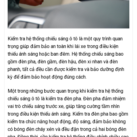
Kiểm tra hệ thống chiếu sáng ô tô là một quy trình quan
trọng giúp đảm bảo an toàn khi lái xe trong điều kiện
thiếu ánh sáng hoặc ban đêm. Hệ thống chiếu sáng bao
gồm đèn pha, đèn gầm, đèn hậu, đèn xi nhan và đèn
phanh, tất cả đều cần được kiểm tra và bảo dưỡng định
kỳ để đảm bảo hoạt động đúng cách.
Một trong những bước quan trọng khi kiểm tra hệ thống
chiếu sáng ô tô là kiểm tra đèn pha. Đèn pha đảm nhiệm
vai trò chiếu sáng trước xe, giúp tăng cường tầm nhìn
trong điều kiện thiếu ánh sáng. Kiểm tra đèn pha bao gồm
kiểm tra chức năng hoạt động, độ sáng, đảm bảo không
có bóng đèn cháy xén và đều đặn trong cả hai bóng đèn
pha. Đồng thời, cần kiểm tra hệ thống điều chỉnh chiều cao