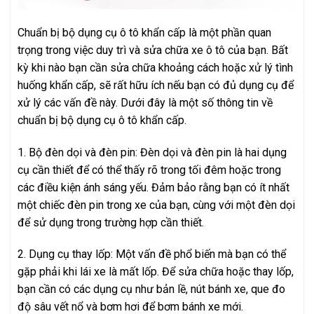
Chuẩn bị bộ dụng cụ ô tô khẩn cấp là một phần quan
trọng trong việc duy trì và sửa chữa xe ô tô của bạn. Bất
kỳ khi nào bạn cần sửa chữa khoảng cách hoặc xử lý tình
huống khẩn cấp, sẽ rất hữu ích nếu bạn có đủ dụng cụ để
xử lý các vấn đề này. Dưới đây là một số thông tin về
chuẩn bị bộ dụng cụ ô tô khẩn cấp.
1. Bộ đèn dọi và đèn pin: Đèn dọi và đèn pin là hai dụng
cụ cần thiết để có thể thấy rõ trong tối đêm hoặc trong
các điều kiện ánh sáng yếu. Đảm bảo rằng bạn có ít nhất
một chiếc đèn pin trong xe của bạn, cùng với một đèn dọi
để sử dụng trong trường hợp cần thiết.
2. Dụng cụ thay lốp: Một vấn đề phổ biến mà bạn có thể
gặp phải khi lái xe là mất lốp. Để sửa chữa hoặc thay lốp,
bạn cần có các dụng cụ như bản lề, nút bánh xe, que đo
độ sâu vết nổ và bơm hơi để bơm bánh xe mới.