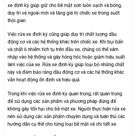
xe định kỳ giúp giữ cho bề mặt sơn luôn sạch và bóng,
duy trì vẻ ngoài mới và tăng giá trị chiếc xe trong suốt
thời gian.
Việc rửa xe định kỳ cũng giúp duy trì chất lượng dầu
động cơ và các hệ thống khác trên chiếc xe. Khi bụi bẩn
và chất ô nhiễm tích tụ trên đầu xe, chúng có thể xâm
nhập vào hệ thống và gây hỏng hóc hoặc giảm hiệu suất
làm việc của xe. Rửa xe định kỳ giúp loại bỏ những chất
này và đảm bảo rằng dầu động cơ và các hệ thống khác
vẫn hoạt động ổn định và hiệu quả.
Trong khi việc rửa xe định kỳ quan trọng, rất quan trọng
để sử dụng các sản phẩm và phương pháp đúng để
không gây tổn hại cho bề mặt xe. Người thực hiện rửa xe
nên sử dụng các sản phẩm chuyên dụng và tuân thủ các
hướng dẫn cụ thể cho từng loại bề mặt và chi tiết xe.