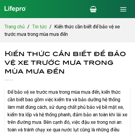
Chuyển
đến
nội
dung
Trang chủ
/
Tin tức
/
Kiến thức cần biết để bảo vệ xe
trước mưa trong mùa mưa đến
Kiến thức cần biết để bảo
vệ xe trước mưa trong
mùa mưa đến
Để bảo vệ xe trước mưa trong mùa mưa đến, kiến thức
cần biết bao gồm việc kiểm tra và bảo dưỡng hệ thống
làm mát đúng cách, sử dụng chất phủ bảo vệ bề mặt xe,
kiểm tra lốp và hệ thống phanh, đảm bảo an toàn khi lái xe
trên đường mưa. Bên cạnh đó, việc đậu xe trong nơi an
toàn và tránh chạy xe qua nước lụt cũng là những điều