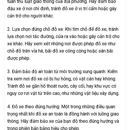
tuân thủ luật giao thông của địa phương. Hãy đảm bảo
đậu xe ở nơi chỉ định, tránh đỗ xe ở vị trí cấm hoặc gây
cản trở cho người khác.
2. Lựa chọn đúng chỗ đỗ xe: Khi tìm chỗ để đỗ xe, tránh
lựa chọn nơi tắc đường, cửa ra vào hoặc gây cản trở cho
xe khác. Hãy xem xét những nơi được phép đỗ xe như
chỗ đỗ trên vỉa hè, bãi đỗ xe công cộng hoặc sân bãi
được phép.
3. Đảm bảo độ an toàn từ môi trường xung quanh: Kiểm
tra xem nơi đỗ xe có bị hư hỏng, có vật cản hay không.
Tránh đỗ xe gần hố thoát nước, cây cối, hay khu vực có
nguy cơ rơi vật từ trên cao, như những vật liệu xây dựng.
4. Đỗ xe theo đúng hướng: Một trong những điều quan
trọng nhất khi đỗ xe an toàn là đồng hành với luồng giao
thông. Hãy đảm bảo xe của bạn đỗ theo đúng hướng và
trong phiên bản bảng hiệu cho phép.