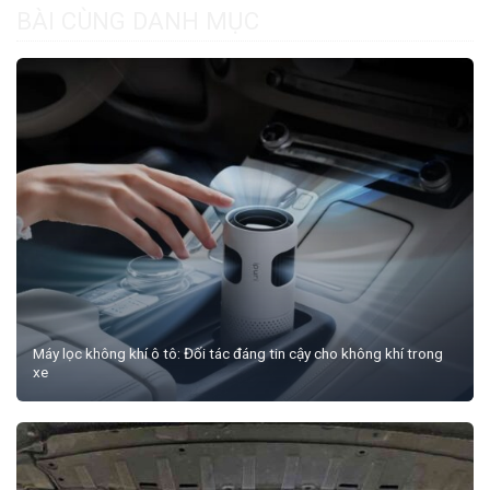
BÀI CÙNG DANH MỤC
Máy lọc không khí ô tô: Đối tác đáng tin cậy cho không khí trong
xe