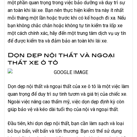
một phần quan trọng trong việc bảo dưỡng và duy trì sự
an toàn khi lái xe. Bạn nên thực hiện kiểm tra này ít nhất
mỗi tháng một lần hoặc trước khi có kế hoạch đi xa. Nếu
bạn không chắc chắn hoặc không tự tin kiểm tra lốp xe
một cách chính xác, hãy đến một trung tâm dịch vụ uy tín
để được kiểm tra và đảm bảo an toàn khi lái xe.
Dọn dẹp nội thất và ngoại
thất xe ô tô
Dọn dẹp nội thất và ngoại thất của xe ô tô là một việc làm
quan trọng để duy trì sự tinh tươm và giá trị của chiếc xe.
Ngoài việc nâng cao thẩm mỹ, việc dọn dẹp định kỳ còn
giúp bảo vệ và kéo dài tuổi thọ của nội và ngoại thất.
Đầu tiên, khi dọn dẹp nội thất, bạn cần làm sạch và loại
bỏ bụi bẩn, vết bẩn và tổn thương. Bạn có thể sử dụng