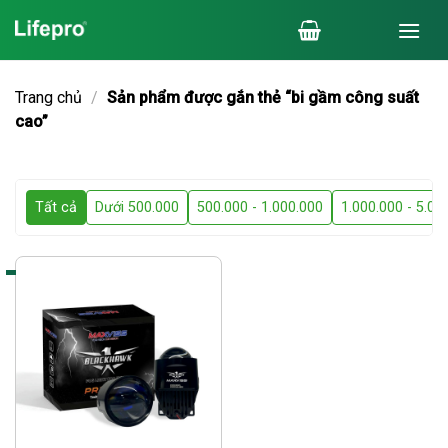
Chuyển
đến
nội
dung
Trang chủ
/
Sản phẩm được gắn thẻ “bi gầm công suất
cao”
Tất cả
Dưới 500.000
500.000 - 1.000.000
1.000.000 - 5.00