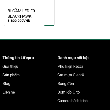
BI GẦM LED F9
BLACKHAWK
3.800.000
VND
Thông tin Lifepro
Danh mục nổi bật
Giới thiệu
Phụ kiện Recci
Sản phẩm
Gạt mưa ClearX
Blog
Bóng đèn
Liên hệ
Bơm lốp Ô tô
Camera hành trình