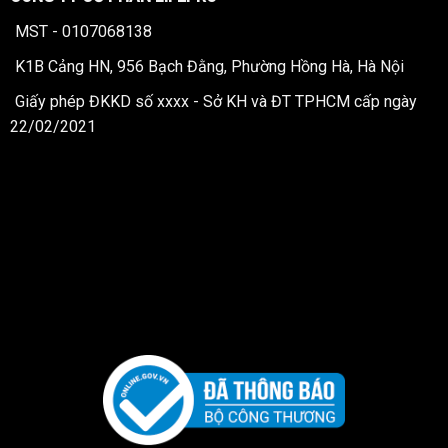
MST - 0107068138
K1B Cảng HN, 956 Bạch Đằng, Phường Hồng Hà, Hà Nội
Giấy phép ĐKKD số xxxx - Sở KH và ĐT TPHCM cấp ngày
22/02/2021