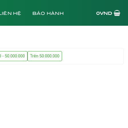
LIÊN HỆ
BẢO HÀNH
0
VND
0 - 50.000.000
Trên 50.000.000