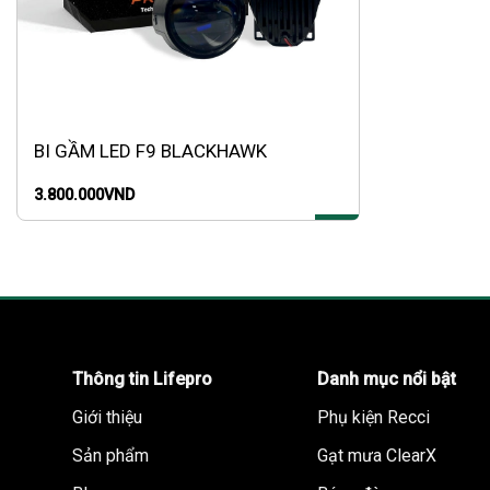
BI GẦM LED F9 BLACKHAWK
3.800.000
VND
Thông tin Lifepro
Danh mục nổi bật
Giới thiệu
Phụ kiện Recci
Sản phẩm
Gạt mưa ClearX