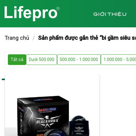
Chuyển
đến
GIỚI THIỆU
nội
dung
Trang chủ
/
Sản phẩm được gắn thẻ “bi gầm siêu s
Tất cả
Dưới 500.000
500.000 - 1.000.000
1.000.000 - 5.00