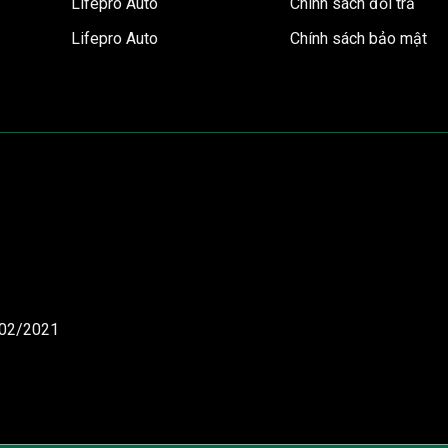
Lifepro Auto
Chính sách đổi trả
Lifepro Auto
Chính sách bảo mật
/02/2021