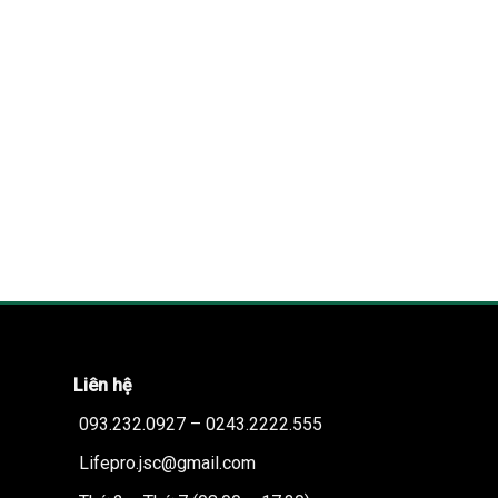
Liên hệ
093.232.0927 – 0243.2222.555
Lifepro.jsc@gmail.com