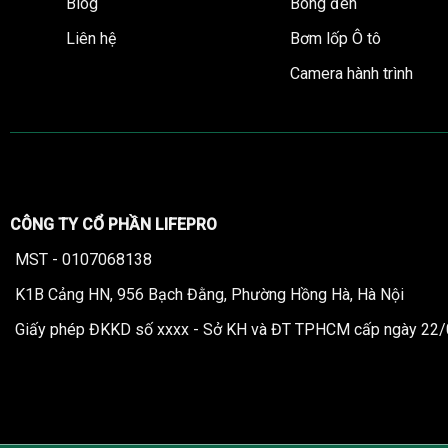
Blog
Bóng đèn
Liên hệ
Bơm lốp Ô tô
Camera hành trình
CÔNG TY CỔ PHẦN LIFEPRO
MST - 0107068138
K1B Cảng HN, 956 Bạch Đằng, Phường Hồng Hà, Hà Nội
Giấy phép ĐKKD số xxxx - Sở KH và ĐT TPHCM cấp ngày 22