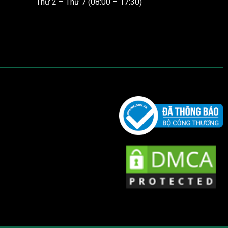
Thứ 2 – Thứ 7 (08:00 – 17:30)