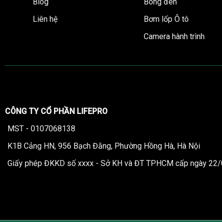
Blog
Bóng đèn
Liên hệ
Bơm lốp Ô tô
Camera hành trình
CÔNG TY CỔ PHẦN LIFEPRO
MST - 0107068138
K1B Cảng HN, 956 Bạch Đằng, Phường Hồng Hà, Hà Nội
Giấy phép ĐKKD số xxxx - Sở KH và ĐT TPHCM cấp ngày 22