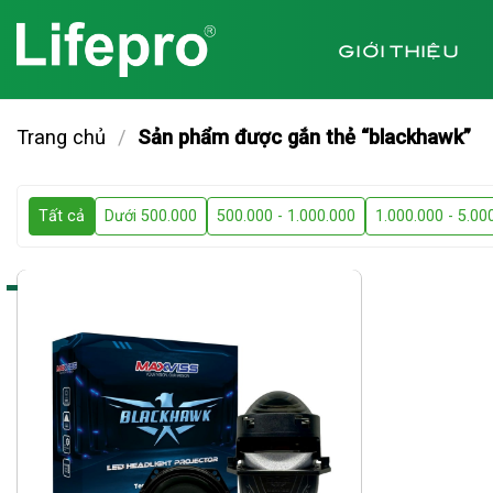
Chuyển
đến
GIỚI THIỆU
nội
dung
Trang chủ
/
Sản phẩm được gắn thẻ “blackhawk”
Tất cả
Dưới 500.000
500.000 - 1.000.000
1.000.000 - 5.00