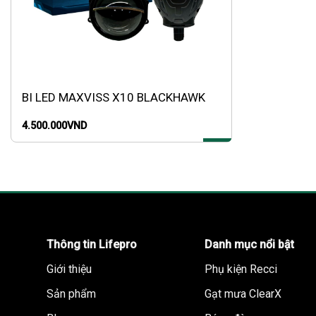
BI LED MAXVISS X10 BLACKHAWK
4.500.000
VND
Thông tin Lifepro
Danh mục nổi bật
Giới thiệu
Phụ kiện Recci
Sản phẩm
Gạt mưa ClearX