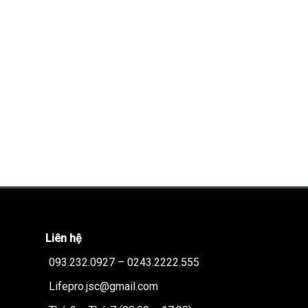
Liên hệ
093.232.0927 – 0243.2222.555
Lifepro.jsc@gmail.com