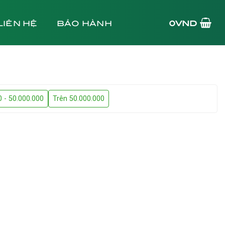
LIÊN HỆ
BẢO HÀNH
0
VND
0 - 50.000.000
Trên 50.000.000