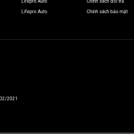
Lifepro Auto
Chính sách đổi trả
Lifepro Auto
Chính sách bảo mật
/02/2021