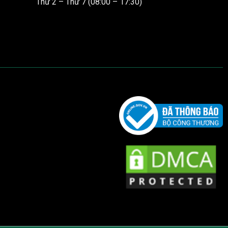
Thứ 2 – Thứ 7 (08:00 – 17:30)