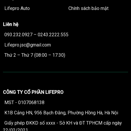
Lifepro Auto
Chính sách bảo mật
Liên hệ
093.232.0927 – 0243.2222.555
Lifepro.jsc@gmail.com
Thứ 2 – Thứ 7 (08:00 – 17:30)
CÔNG TY CỔ PHẦN LIFEPRO
MST - 0107068138
K1B Cảng HN, 956 Bạch Đằng, Phường Hồng Hà, Hà Nội
Giấy phép ĐKKD số xxxx - Sở KH và ĐT TPHCM cấp ngày
22/02/2021