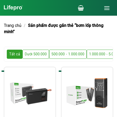
Chuyển
đến
nội
dung
Trang chủ
/
Sản phẩm được gắn thẻ “bơm lốp thông
minh”
Tất cả
Dưới 500.000
500.000 - 1.000.000
1.000.000 - 5.00