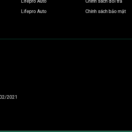
Lifepro Auto
Chính sách đổi trả
Lifepro Auto
Chính sách bảo mật
/02/2021