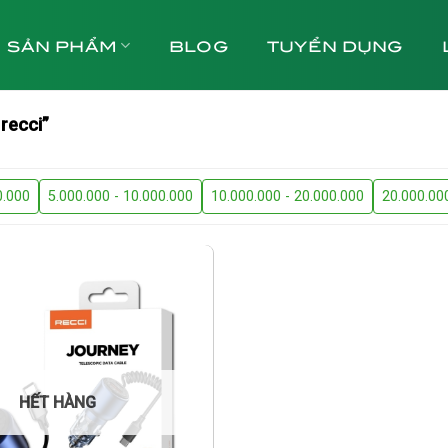
SẢN PHẨM
BLOG
TUYỂN DỤNG
recci”
0.000
5.000.000 - 10.000.000
10.000.000 - 20.000.000
20.000.00
HẾT HÀNG