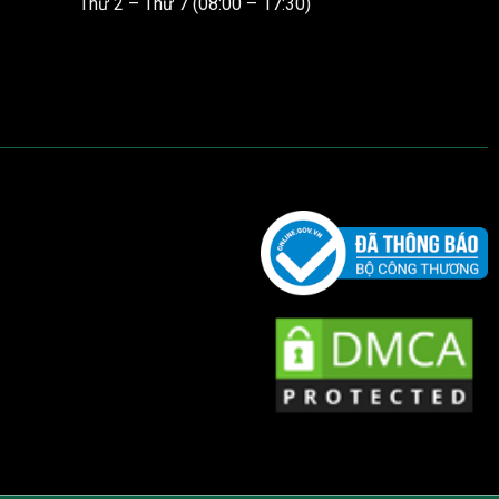
Thứ 2 – Thứ 7 (08:00 – 17:30)