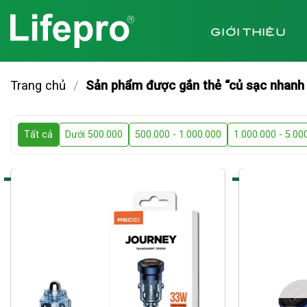
Chuyển
đến
GIỚI THIỆU
nội
dung
Trang chủ
/
Sản phẩm được gắn thẻ “củ sạc nhanh 
Tất cả
Dưới 500.000
500.000 - 1.000.000
1.000.000 - 5.00