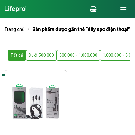
Chuyển
đến
nội
dung
Trang chủ
/
Sản phẩm được gắn thẻ “dây sạc điện thoại”
Tất cả
Dưới 500.000
500.000 - 1.000.000
1.000.000 - 5.00