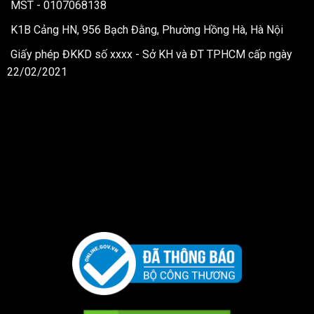
MST - 0107068138
K1B Cảng HN, 956 Bạch Đằng, Phường Hồng Hà, Hà Nội
Giấy phép ĐKKD số xxxx - Sở KH và ĐT TPHCM cấp ngày
22/02/2021