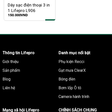
Dây sạc điện thoại 3 in
1 Lifepro L906
150.000
VND
Thông tin Lifepro
Danh mục nổi bật
Giới thiệu
Phụ kiện Recci
Sản phẩm
Gạt mưa ClearX
Blog
Bóng đèn
Liên hệ
Bơm lốp Ô tô
Camera hành trình
Mạng xã hội Lifepro
CHÍNH SÁCH CHUNG