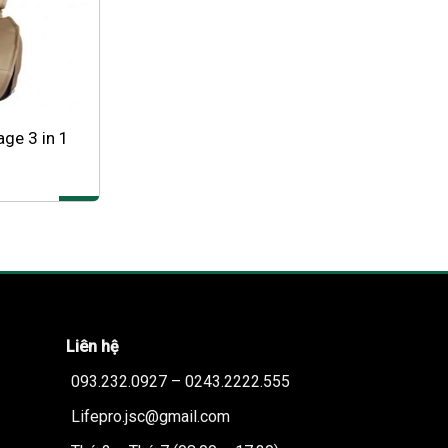
ge 3 in 1
Liên hệ
093.232.0927 – 0243.2222.555
Lifepro.jsc@gmail.com