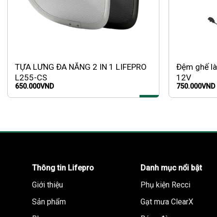
TỰA LƯNG ĐA NĂNG 2 IN 1 LIFEPRO
Đệm ghế là
L255-CS
12V
650.000
VND
750.000
VND
Thông tin Lifepro
Danh mục nổi bật
Giới thiệu
Phụ kiện Recci
Sản phẩm
Gạt mưa ClearX