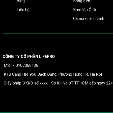
Blog
Bóng đèn
Liên hệ
Bơm lốp Ô tô
Camera hành trình
CÔNG TY CỔ PHẦN LIFEPRO
MST - 0107068138
K1B Cảng HN, 956 Bạch Đằng, Phường Hồng Hà, Hà Nội
Giấy phép ĐKKD số xxxx - Sở KH và ĐT TPHCM cấp ngày 22