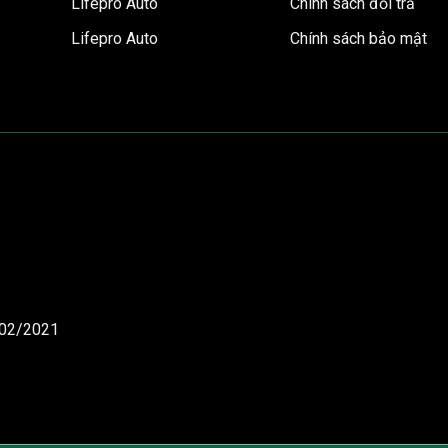
Lifepro Auto
Chính sách đổi trả
Lifepro Auto
Chính sách bảo mật
/02/2021