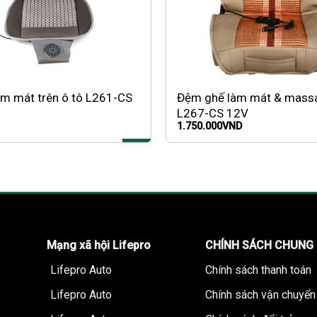
m mát trên ô tô L261-CS
Đệm ghế làm mát & massa
L267-CS 12V
1.750.000
VND
Mạng xã hội Lifepro
CHÍNH SÁCH CHUNG
Lifepro Auto
Chính sách thanh toán
Lifepro Auto
Chính sách vận chuyển