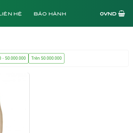
LIÊN HỆ
BẢO HÀNH
0
VND
0 - 50.000.000
Trên 50.000.000