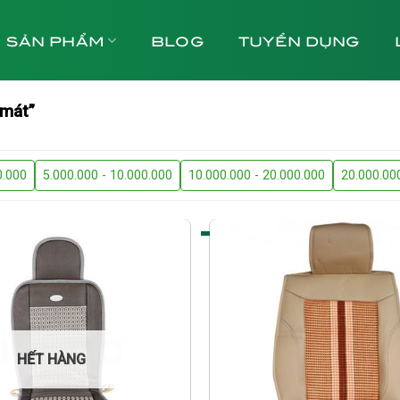
SẢN PHẨM
BLOG
TUYỂN DỤNG
 mát”
0.000
5.000.000 - 10.000.000
10.000.000 - 20.000.000
20.000.00
HẾT HÀNG