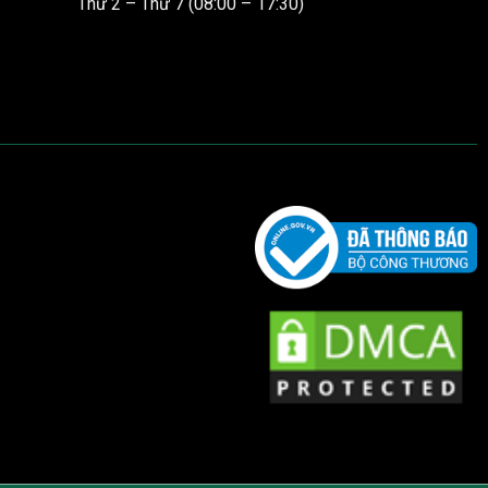
Thứ 2 – Thứ 7 (08:00 – 17:30)