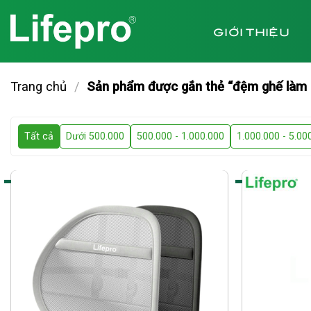
Chuyển
đến
GIỚI THIỆU
nội
dung
Trang chủ
/
Sản phẩm được gắn thẻ “đệm ghế làm
Tất cả
Dưới 500.000
500.000 - 1.000.000
1.000.000 - 5.00