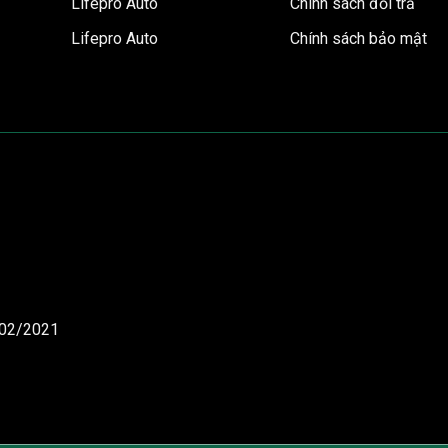
Lifepro Auto
Chính sách đổi trả
Lifepro Auto
Chính sách bảo mật
/02/2021