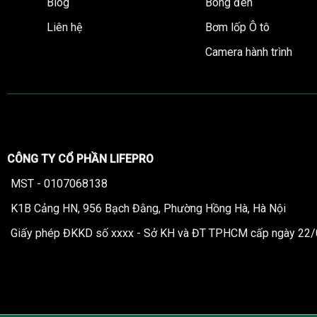
Blog
Bóng đèn
Liên hệ
Bơm lốp Ô tô
Camera hành trình
CÔNG TY CỔ PHẦN LIFEPRO
MST - 0107068138
K1B Cảng HN, 956 Bạch Đằng, Phường Hồng Hà, Hà Nội
Giấy phép ĐKKD số xxxx - Sở KH và ĐT TPHCM cấp ngày 22