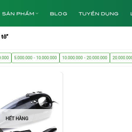
SẢN PHẨM
BLOG
TUYỂN DỤNG
 tô”
0.000
5.000.000 - 10.000.000
10.000.000 - 20.000.000
20.000.00
HẾT HÀNG