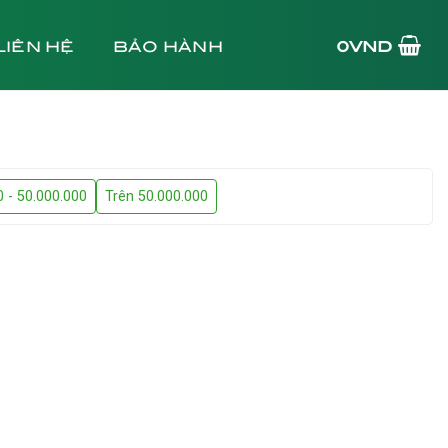
LIÊN HỆ
BẢO HÀNH
0
VND
0 - 50.000.000
Trên 50.000.000