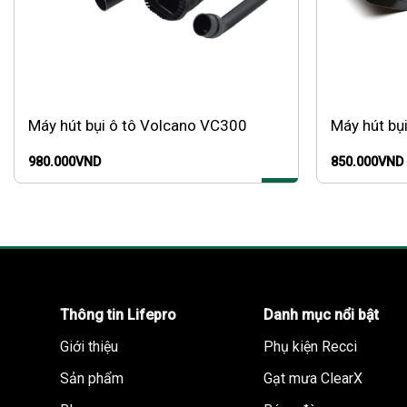
Máy hút bụi ô tô Volcano VC300
Máy hút bụ
980.000
VND
850.000
VND
Thông tin Lifepro
Danh mục nổi bật
Giới thiệu
Phụ kiện Recci
Sản phẩm
Gạt mưa ClearX