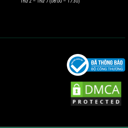
Thứ 2 – Thứ 7 (08:00 – 17:30)