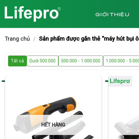
Chuyển
đến
GIỚI THIỆU
nội
dung
Trang chủ
/
Sản phẩm được gắn thẻ “máy hút bụi ô
Tất cả
Dưới 500.000
500.000 - 1.000.000
1.000.000 - 5.00
HẾT HÀNG