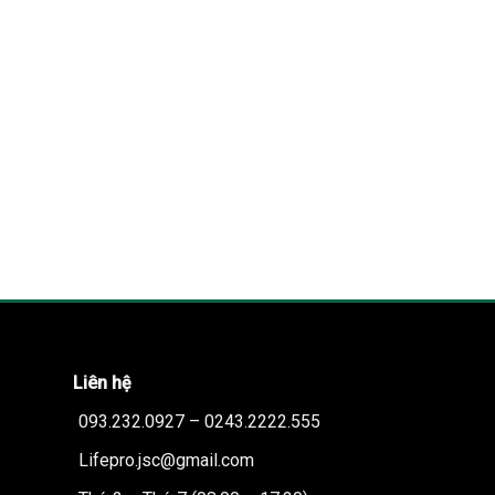
Liên hệ
093.232.0927 – 0243.2222.555
Lifepro.jsc@gmail.com