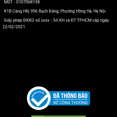
MST - 0107068138
K1B Cảng HN, 956 Bạch Đằng, Phường Hồng Hà, Hà Nội
Giấy phép ĐKKD số xxxx - Sở KH và ĐT TPHCM cấp ngày
22/02/2021