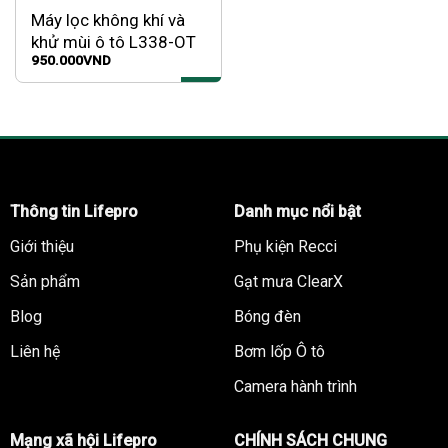
Máy lọc không khí và
khử mùi ô tô L338-OT
950.000
VND
Thông tin Lifepro
Danh mục nổi bật
Giới thiệu
Phụ kiện Recci
Sản phẩm
Gạt mưa ClearX
Blog
Bóng đèn
Liên hệ
Bơm lốp Ô tô
Camera hành trình
Mạng xã hội Lifepro
CHÍNH SÁCH CHUNG