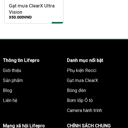
Gạt mưa ClearX Ultra
Vision
350.000
VND
Thông tin Lifepro
Danh mục nổi bật
Giới thiệu
Phụ kiện Recci
Sản phẩm
Gạt mưa ClearX
Blog
Bóng đèn
Liên hệ
Bơm lốp Ô tô
Camera hành trình
Mạng xã hội Lifepro
CHÍNH SÁCH CHUNG