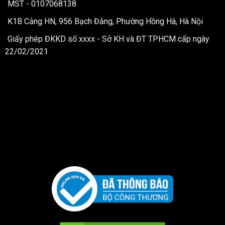
MST - 0107068138
K1B Cảng HN, 956 Bạch Đằng, Phường Hồng Hà, Hà Nội
Giấy phép ĐKKD số xxxx - Sở KH và ĐT TPHCM cấp ngày
22/02/2021