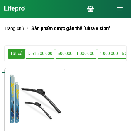
Chuyển
đến
nội
dung
Trang chủ
/
Sản phẩm được gắn thẻ “ultra vision”
Tất cả
Dưới 500.000
500.000 - 1.000.000
1.000.000 - 5.00