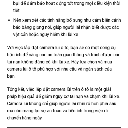
bụi để đảm bảo hoạt động tốt trong mọi điều kiện thời
tiết
Nên xem xét các tính năng bổ sung như cảm biến cảnh
báo bằng giọng nói, giúp người lái nhận biết được các
vật cản hoặc nguy hiểm khi lùi xe
Với việc lắp đặt camera lùi ô tô, bạn sẽ có một công cụ
hữu ích để nâng cao an toàn giao thông và tránh được các
tai nạn không đáng có khi lùi xe. Hãy lựa chọn và mua
camera lùi ô tô phù hợp với nhu cầu và ngân sách của
bạn.
Tổng kết, việc lắp đặt camera lùi trên ô tô là một giải
pháp hiệu quả để giảm nguy cơ tai nạn va chạm khi lùi xe.
Camera lùi không chỉ giúp người lái nhìn rõ hơn phía sau
mà còn mang lại sự an toàn và tiện ích trong việc di
chuyển hàng ngày.