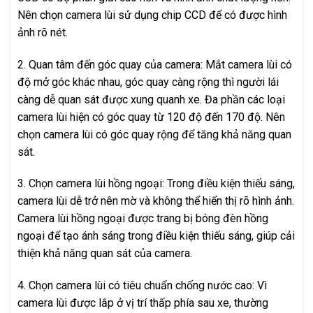
Nên chọn camera lùi sử dụng chip CCD để có được hình
ảnh rõ nét.
2. Quan tâm đến góc quay của camera: Mắt camera lùi có
độ mở góc khác nhau, góc quay càng rộng thì người lái
càng dễ quan sát được xung quanh xe. Đa phần các loại
camera lùi hiện có góc quay từ 120 độ đến 170 độ. Nên
chọn camera lùi có góc quay rộng để tăng khả năng quan
sát.
3. Chọn camera lùi hồng ngoại: Trong điều kiện thiếu sáng,
camera lùi dễ trở nên mờ và không thể hiển thị rõ hình ảnh.
Camera lùi hồng ngoại được trang bị bóng đèn hồng
ngoại để tạo ánh sáng trong điều kiện thiếu sáng, giúp cải
thiện khả năng quan sát của camera.
4. Chọn camera lùi có tiêu chuẩn chống nước cao: Vì
camera lùi được lắp ở vị trí thấp phía sau xe, thường