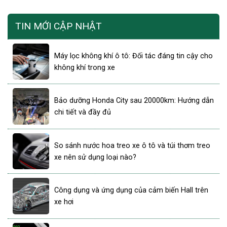
TIN MỚI CẬP NHẬT
Máy lọc không khí ô tô: Đối tác đáng tin cậy cho
không khí trong xe
Bảo dưỡng Honda City sau 20000km: Hướng dẫn
chi tiết và đầy đủ
So sánh nước hoa treo xe ô tô và túi thơm treo
xe nên sử dụng loại nào?
Công dụng và ứng dụng của cảm biến Hall trên
xe hơi