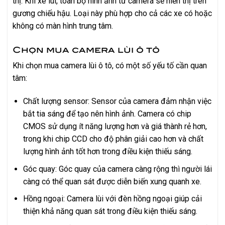
thị. Khi xe lùi, toàn bộ hình ảnh từ camera sẽ hiển thị trên
gương chiếu hậu. Loại này phù hợp cho cả các xe có hoặc
không có màn hình trung tâm.
Chọn mua camera lùi ô tô
Khi chọn mua camera lùi ô tô, có một số yếu tố cần quan
tâm:
Chất lượng sensor: Sensor của camera đảm nhận việc
bắt tia sáng để tạo nên hình ảnh. Camera có chip
CMOS sử dụng ít năng lượng hơn và giá thành rẻ hơn,
trong khi chip CCD cho độ phân giải cao hơn và chất
lượng hình ảnh tốt hơn trong điều kiện thiếu sáng.
Góc quay: Góc quay của camera càng rộng thì người lái
càng có thể quan sát được diễn biến xung quanh xe.
Hồng ngoại: Camera lùi với đèn hồng ngoại giúp cải
thiện khả năng quan sát trong điều kiện thiếu sáng.