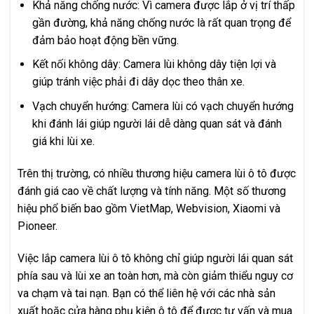
Khả năng chống nước: Vì camera được lắp ở vị trí thấp
gần đường, khả năng chống nước là rất quan trọng để
đảm bảo hoạt động bền vững.
Kết nối không dây: Camera lùi không dây tiện lợi và
giúp tránh việc phải đi dây dọc theo thân xe.
Vạch chuyển hướng: Camera lùi có vạch chuyển hướng
khi đánh lái giúp người lái dễ dàng quan sát và đánh
giá khi lùi xe.
Trên thị trường, có nhiều thương hiệu camera lùi ô tô được
đánh giá cao về chất lượng và tính năng. Một số thương
hiệu phổ biến bao gồm VietMap, Webvision, Xiaomi và
Pioneer.
Việc lắp camera lùi ô tô không chỉ giúp người lái quan sát
phía sau và lùi xe an toàn hơn, mà còn giảm thiểu nguy cơ
va chạm và tai nạn. Bạn có thể liên hệ với các nhà sản
xuất hoặc cửa hàng phụ kiện ô tô để được tư vấn và mua