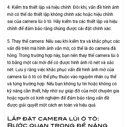
4. Kiểm tra thiết lập và hiệu chỉnh: Đôi khi, vấn đề hình ảnh
mờ có thể do thiết lập không chính xác hoặc hiệu chỉnh
sai của camera lùi ô tô. Hãy kiểm tra các thiết lập và hiệu
chỉnh để đảm bảo rằng chúng được cài đặt chính xác.
5. Thay thế camera: Nếu sau khi kiểm tra và khắc phục các
vấn đề trên mà hình ảnh vẫn mờ, có thể là do camera đã
hỏng. Trong trường hợp này, bạn nên thay thế camera lùi ô
tô bằng một cái mới để có được hình ảnh rõ nét và sắc
nét. Lưu ý rằng việc khắc phục vấn đề hình ảnh mờ của
camera lùi ô tô có thể phụ thuộc vào nguyên nhân cụ thể
và từng trường hợp. Nếu bạn không tự tin hoặc không có
kỹ năng cần thiết, hãy nhờ sự giúp đỡ của một chuyên gia
hoặc người có kinh nghiệm để đảm bảo rằng vấn đề
được giải quyết một cách an toàn và hiệu quả.
Lắp đặt camera lùi ô tô:
Bước quan trọng để nâng