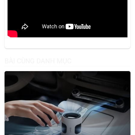
BÀI CÙNG DANH MỤC