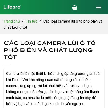
Chuyển
đến
nội
dung
Trang chủ
/
Tin tức
/
Các loại camera lùi ô tô phổ biến và
chất lượng tốt
Các loại camera lùi ô tô
phổ biến và chất lượng
tốt
Camera lùi là một thiết bị hữu ích giúp tăng cường an toàn
khi lùi xe. Với khả năng quan sát rõ ràng và chi tiết,
camera lùi giúp người lái phát hiện và tránh va chạm
không mong muốn. Được tích hợp với hệ thống âm thanh
cảnh báo, camera lùi là một công nghệ đáng tin cậy để
bảo vệ bạn và xe của bạn khi di chuyển ngược.