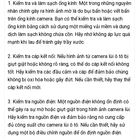
1. Kiểm tra và làm sạch ống kính: Một trong những nguyên
nhân chính gây ra hình ảnh mờ là do bụi bẩn hoặc vết bẩn
trên ống kính camera. Bạn có thể kiểm tra và làm sạch
ống kính bằng cách sử dụng một miếng vải mềm và dung
dịch làm sạch không chứa cồn. Hãy nhớ không áp lực quá
mạnh khi lau để tránh gây trầy xước.
2. Kiểm tra cáp kết nối: Nếu hình ảnh từ camera lùi ô tô bị
giựt giật hoặc không rõ ràng, có thể do cáp kết nối không
tốt. Hãy kiểm tra các đầu cắm và cáp để đảm bảo chúng
không bị oxi hóa hoặc gãy đứt. Nếu cần thiết, hãy thay thế
cáp kết nối mới.
3. Kiểm tra nguồn điện: Một nguồn điện không ổn định có
thể gây ra sự mờ hoặc giựt giật trong hình ảnh camera lùi.
Hãy kiểm tra nguồn điện và đảm bảo rằng nó cung cấp
đủ công suất cho camera lùi ô tô. Nếu cần thiết, hãy sử
dụng một bộ điều chỉnh nguồn để ổn định nguồn điện.