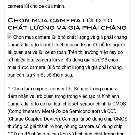
camera lùi cho xe của mình.
Chọn mua camera lùi ô tô
chất lượng và giá phải chăng
Camera lùi ô tô là một thiết bị quan trọng để hỗ trợ người
lái quan sát và lùi xe an toàn. Trên thị trường hiện nay có
rất nhiều loại camera lùi với đa dạng giá bán. Để chọn
mua được camera lùi ô tô chất lượng và giá phải chăng,
bạn cần lưu ý một số điểm sau:
1. Chọn loại chipset sensor tốt: Sensor trong camera
đảm nhận vai trò quan trọng trong việc tạo ra hình ảnh.
Camera lùi ô tô có hai loại chipset sensor chính là CMOS
(Complimentary Metal-Oxide Semicondutor) và CCD
(Charge Coupled Device). Camera lùi sử dụng chip CMOS
thường có giá thành rẻ hơn, nhưng camera sử dụng chip
CCD có độ phân giải cao hơn và hình ảnh chất lượng hơn.