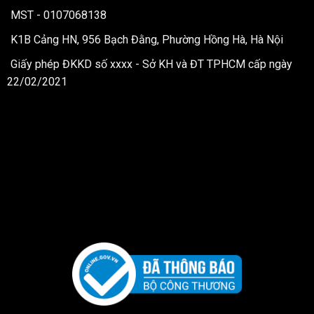
MST - 0107068138
K1B Cảng HN, 956 Bạch Đằng, Phường Hồng Hà, Hà Nội
Giấy phép ĐKKD số xxxx - Sở KH và ĐT TPHCM cấp ngày
22/02/2021