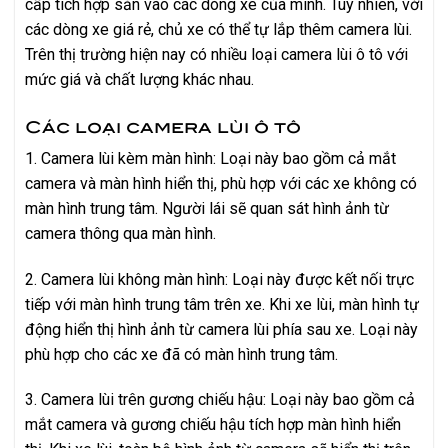
cấp tích hợp sẵn vào các dòng xe của mình. Tuy nhiên, với
các dòng xe giá rẻ, chủ xe có thể tự lắp thêm camera lùi.
Trên thị trường hiện nay có nhiều loại camera lùi ô tô với
mức giá và chất lượng khác nhau.
Các loại camera lùi ô tô
1. Camera lùi kèm màn hình: Loại này bao gồm cả mắt
camera và màn hình hiển thị, phù hợp với các xe không có
màn hình trung tâm. Người lái sẽ quan sát hình ảnh từ
camera thông qua màn hình.
2. Camera lùi không màn hình: Loại này được kết nối trực
tiếp với màn hình trung tâm trên xe. Khi xe lùi, màn hình tự
động hiển thị hình ảnh từ camera lùi phía sau xe. Loại này
phù hợp cho các xe đã có màn hình trung tâm.
3. Camera lùi trên gương chiếu hậu: Loại này bao gồm cả
mắt camera và gương chiếu hậu tích hợp màn hình hiển