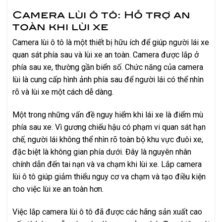
Camera lùi ô tô: Hỗ trợ an
toàn khi lùi xe
Camera lùi ô tô là một thiết bị hữu ích để giúp người lái xe
quan sát phía sau và lùi xe an toàn. Camera được lắp ở
phía sau xe, thường gần biển số. Chức năng của camera
lùi là cung cấp hình ảnh phía sau để người lái có thể nhìn
rõ và lùi xe một cách dễ dàng.
Một trong những vấn đề nguy hiểm khi lái xe là điểm mù
phía sau xe. Vì gương chiếu hậu có phạm vi quan sát hạn
chế, người lái không thể nhìn rõ toàn bộ khu vực đuôi xe,
đặc biệt là không gian phía dưới. Đây là nguyên nhân
chính dẫn đến tai nạn và va chạm khi lùi xe. Lắp camera
lùi ô tô giúp giảm thiểu nguy cơ va chạm và tạo điều kiện
cho việc lùi xe an toàn hơn.
Việc lắp camera lùi ô tô đã được các hãng sản xuất cao