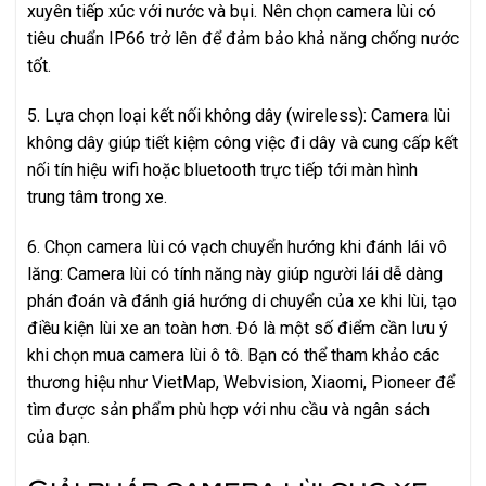
xuyên tiếp xúc với nước và bụi. Nên chọn camera lùi có
tiêu chuẩn IP66 trở lên để đảm bảo khả năng chống nước
tốt.
5. Lựa chọn loại kết nối không dây (wireless): Camera lùi
không dây giúp tiết kiệm công việc đi dây và cung cấp kết
nối tín hiệu wifi hoặc bluetooth trực tiếp tới màn hình
trung tâm trong xe.
6. Chọn camera lùi có vạch chuyển hướng khi đánh lái vô
lăng: Camera lùi có tính năng này giúp người lái dễ dàng
phán đoán và đánh giá hướng di chuyển của xe khi lùi, tạo
điều kiện lùi xe an toàn hơn. Đó là một số điểm cần lưu ý
khi chọn mua camera lùi ô tô. Bạn có thể tham khảo các
thương hiệu như VietMap, Webvision, Xiaomi, Pioneer để
tìm được sản phẩm phù hợp với nhu cầu và ngân sách
của bạn.
Giải pháp camera lùi cho xe