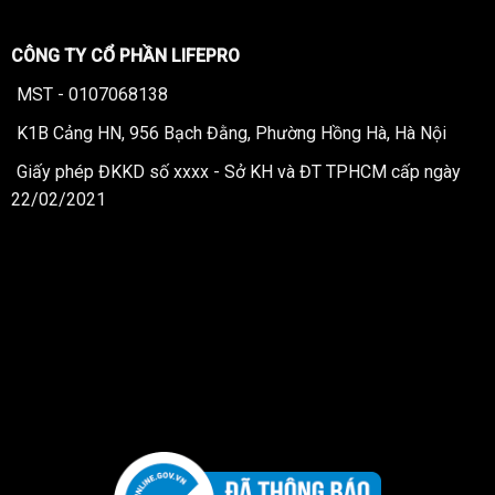
CÔNG TY CỔ PHẦN LIFEPRO
MST - 0107068138
K1B Cảng HN, 956 Bạch Đằng, Phường Hồng Hà, Hà Nội
Giấy phép ĐKKD số xxxx - Sở KH và ĐT TPHCM cấp ngày
22/02/2021