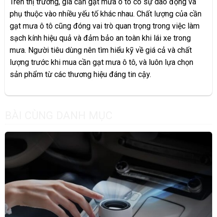
Trên thị trường, giá cần gạt mưa ô tô có sự dao động và
phụ thuộc vào nhiều yếu tố khác nhau. Chất lượng của cần
gạt mưa ô tô cũng đóng vai trò quan trọng trong việc làm
sạch kính hiệu quả và đảm bảo an toàn khi lái xe trong
mưa. Người tiêu dùng nên tìm hiểu kỹ về giá cả và chất
lượng trước khi mua cần gạt mưa ô tô, và luôn lựa chọn
sản phẩm từ các thương hiệu đáng tin cậy.
BÀI CÙNG DANH MỤC