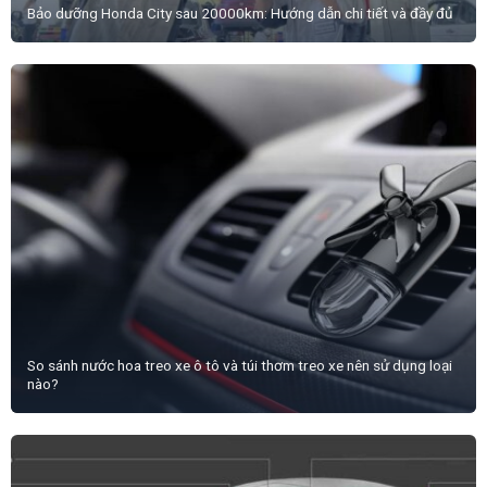
Bảo dưỡng Honda City sau 20000km: Hướng dẫn chi tiết và đầy đủ
So sánh nước hoa treo xe ô tô và túi thơm treo xe nên sử dụng loại
nào?