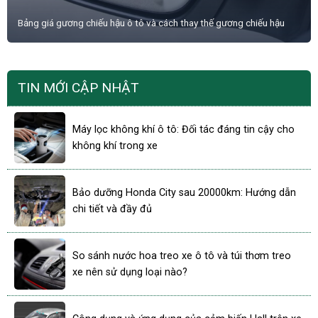
Bảng giá gương chiếu hậu ô tô và cách thay thế gương chiếu hậu
TIN MỚI CẬP NHẬT
Máy lọc không khí ô tô: Đối tác đáng tin cậy cho
không khí trong xe
Bảo dưỡng Honda City sau 20000km: Hướng dẫn
chi tiết và đầy đủ
So sánh nước hoa treo xe ô tô và túi thơm treo
xe nên sử dụng loại nào?