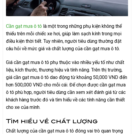
Cần gạt mưa ô tô
là một trong những phụ kiện không thể
thiếu trên mỗi chiếc xe hơi, giúp làm sạch kính trong mọi
điều kiện thời tiết. Tuy nhiên, người tiêu dùng thường đặt
câu hỏi về mức giá và chất lượng của cần gạt mưa ô tô.
Giá cần gạt mưa ô tô phụ thuộc vào nhiều yếu tố như chất
liệu, kích thước, thương hiệu và tính năng. Trên thị trường,
giá cần gạt mưa ô tô dao động từ khoảng 50,000 VND đến
hơn 500,000 VND cho mỗi cái. Để chọn được cần gạt mưa
ô tô phù hợp, người tiêu dùng cần xem xét đánh giá từ các
khách hàng trước đó và tìm hiểu về các tính năng cần thiết
cho xe của mình.
Tìm hiểu về chất lượng
Chất lượng của cần gạt mưa ô tô đóng vai trò quan trọng