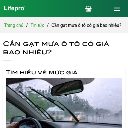
Chuyển
đến
nội
dung
Trang chủ
/
Tin tức
/
Cần gạt mưa ô tô có giá bao nhiêu?
Cần gạt mưa ô tô có giá
bao nhiêu?
Tìm hiểu về mức giá