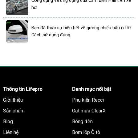
Công dụng và ứng dụng của cảm biến Hall trên xe
hơi
Bạn đã thực sự hiểu hết về gương chiếu hậu ô tô?
Cách sử dụng đúng
Thông tin Lifepro
Danh mục nổi bật
Giới thiệu
Phụ kiện Recci
Sản phẩm
Gạt mưa ClearX
Blog
Bóng đèn
Liên hệ
Bơm lốp Ô tô