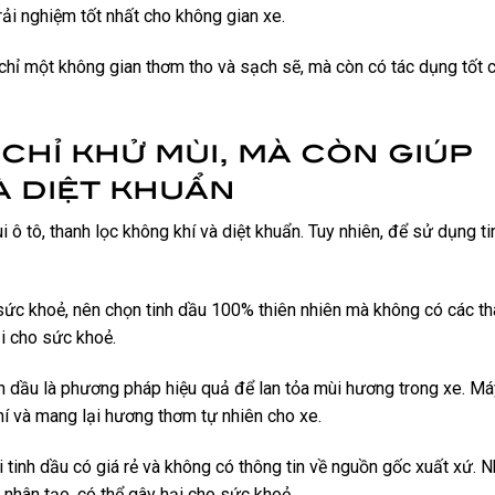
ải nghiệm tốt nhất cho không gian xe.
 chỉ một không gian thơm tho và sạch sẽ, mà còn có tác dụng tốt 
chỉ khử mùi, mà còn giúp
à diệt khuẩn
ô tô, thanh lọc không khí và diệt khuẩn. Tuy nhiên, để sử dụng ti
 sức khoẻ, nên chọn tinh dầu 100% thiên nhiên mà không có các t
ại cho sức khoẻ.
nh dầu là phương pháp hiệu quả để lan tỏa mùi hương trong xe. Má
hí và mang lại hương thơm tự nhiên cho xe.
i tinh dầu có giá rẻ và không có thông tin về nguồn gốc xuất xứ. 
 nhân tạo, có thể gây hại cho sức khoẻ.