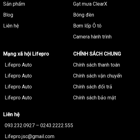
Sản phẩm
Gạt mưa ClearX
Blog
Bóng đèn
Liên hệ
Bơm lốp Ô tô
Camera hành trình
Mạng xã hội Lifepro
CHÍNH SÁCH CHUNG
Lifepro Auto
Chính sách thanh toán
Lifepro Auto
Chính sách vận chuyển
Lifepro Auto
Chính sách đổi trả
Lifepro Auto
Chính sách bảo mật
Liên hệ
093.232.0927 – 0243.2222.555
Lifepro.jsc@gmail.com