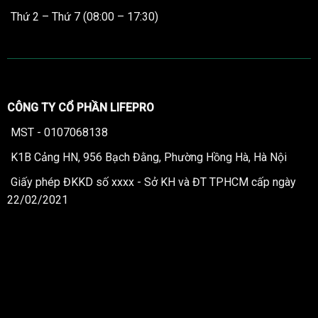
Thứ 2 – Thứ 7 (08:00 – 17:30)
CÔNG TY CỔ PHẦN LIFEPRO
MST - 0107068138
K1B Cảng HN, 956 Bạch Đằng, Phường Hồng Hà, Hà Nội
Giấy phép ĐKKD số xxxx - Sở KH và ĐT TPHCM cấp ngày
22/02/2021