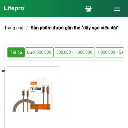
Chuyển
đến
nội
dung
Trang chủ
/
Sản phẩm được gắn thẻ “dây sạc siêu dài”
Tất cả
Dưới 500.000
500.000 - 1.000.000
1.000.000 - 5.00