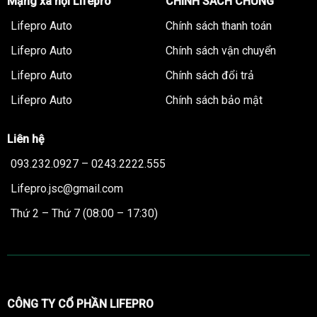
Mạng xã hội Lifepro
CHÍNH SÁCH CHUNG
Lifepro Auto
Chính sách thanh toán
Lifepro Auto
Chính sách vận chuyển
Lifepro Auto
Chính sách đổi trả
Lifepro Auto
Chính sách bảo mật
Liên hệ
093.232.0927 – 0243.2222.555
Lifepro.jsc@gmail.com
Thứ 2 – Thứ 7 (08:00 – 17:30)
CÔNG TY CỔ PHẦN LIFEPRO