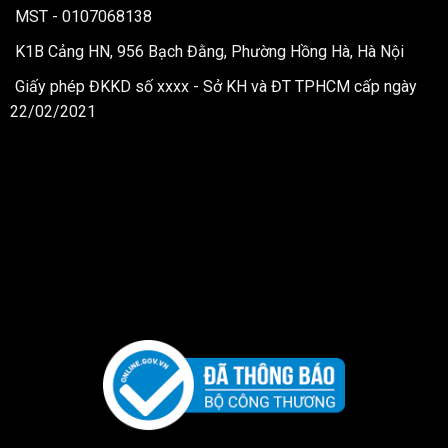
MST - 0107068138
K1B Cảng HN, 956 Bạch Đằng, Phường Hồng Hà, Hà Nội
Giấy phép ĐKKD số xxxx - Sở KH và ĐT TPHCM cấp ngày
22/02/2021