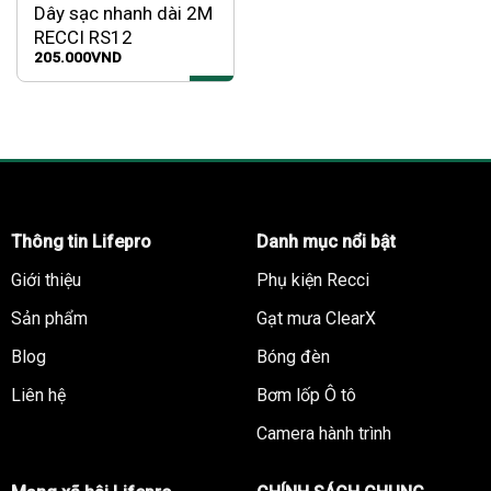
Dây sạc nhanh dài 2M
RECCI RS12
205.000
VND
Thông tin Lifepro
Danh mục nổi bật
Giới thiệu
Phụ kiện Recci
Sản phẩm
Gạt mưa ClearX
Blog
Bóng đèn
Liên hệ
Bơm lốp Ô tô
Camera hành trình