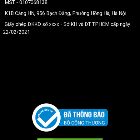
MST - 0107068138
K1B Cảng HN, 956 Bạch Đằng, Phường Hồng Hà, Hà Nội
Giấy phép ĐKKD số xxxx - Sở KH và ĐT TPHCM cấp ngày
22/02/2021