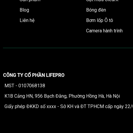
Blog
Bóng đèn
Liên hệ
Bơm lốp Ô tô
Camera hành trình
CÔNG TY CỔ PHẦN LIFEPRO
MST - 0107068138
K1B Cảng HN, 956 Bạch Đằng, Phường Hồng Hà, Hà Nội
Giấy phép ĐKKD số xxxx - Sở KH và ĐT TPHCM cấp ngày 22