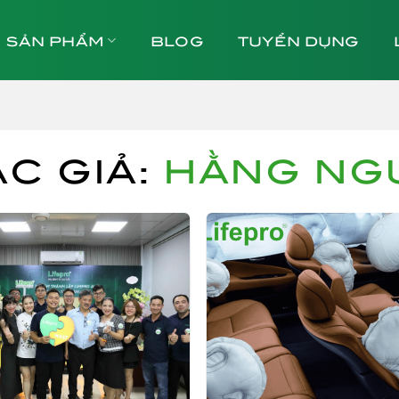
SẢN PHẨM
BLOG
TUYỂN DỤNG
C GIẢ:
HẰNG NG