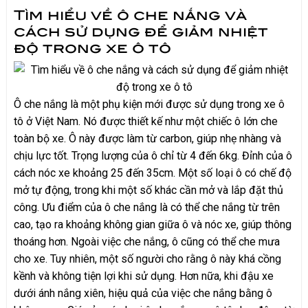
Tìm hiểu về ô che nắng và
cách sử dụng để giảm nhiệt
độ trong xe ô tô
Ô che nắng là một phụ kiện mới được sử dụng trong xe ô
tô ở Việt Nam. Nó được thiết kế như một chiếc ô lớn che
toàn bộ xe. Ô này được làm từ carbon, giúp nhẹ nhàng và
chịu lực tốt. Trọng lượng của ô chỉ từ 4 đến 6kg. Đỉnh của ô
cách nóc xe khoảng 25 đến 35cm. Một số loại ô có chế độ
mở tự động, trong khi một số khác cần mở và lắp đặt thủ
công. Ưu điểm của ô che nắng là có thể che nắng từ trên
cao, tạo ra khoảng không gian giữa ô và nóc xe, giúp thông
thoáng hơn. Ngoài việc che nắng, ô cũng có thể che mưa
cho xe. Tuy nhiên, một số người cho rằng ô này khá cồng
kềnh và không tiện lợi khi sử dụng. Hơn nữa, khi đậu xe
dưới ánh nắng xiên, hiệu quả của việc che nắng bằng ô