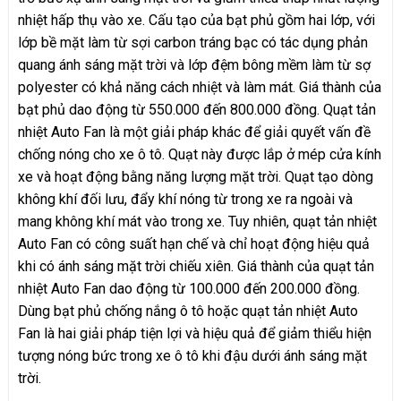
nhiệt hấp thụ vào xe. Cấu tạo của bạt phủ gồm hai lớp, với
lớp bề mặt làm từ sợi carbon tráng bạc có tác dụng phản
quang ánh sáng mặt trời và lớp đệm bông mềm làm từ sợ
polyester có khả năng cách nhiệt và làm mát. Giá thành của
bạt phủ dao động từ 550.000 đến 800.000 đồng. Quạt tản
nhiệt Auto Fan là một giải pháp khác để giải quyết vấn đề
chống nóng cho xe ô tô. Quạt này được lắp ở mép cửa kính
xe và hoạt động bằng năng lượng mặt trời. Quạt tạo dòng
không khí đối lưu, đẩy khí nóng từ trong xe ra ngoài và
mang không khí mát vào trong xe. Tuy nhiên, quạt tản nhiệt
Auto Fan có công suất hạn chế và chỉ hoạt động hiệu quả
khi có ánh sáng mặt trời chiếu xiên. Giá thành của quạt tản
nhiệt Auto Fan dao động từ 100.000 đến 200.000 đồng.
Dùng bạt phủ chống nắng ô tô hoặc quạt tản nhiệt Auto
Fan là hai giải pháp tiện lợi và hiệu quả để giảm thiểu hiện
tượng nóng bức trong xe ô tô khi đậu dưới ánh sáng mặt
trời.