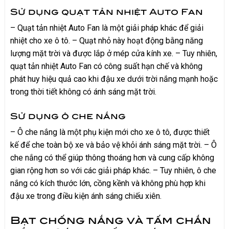
Sử dụng quạt tản nhiệt Auto Fan
– Quạt tản nhiệt Auto Fan là một giải pháp khác để giải
nhiệt cho xe ô tô. – Quạt nhỏ này hoạt động bằng năng
lượng mặt trời và được lắp ở mép cửa kính xe. – Tuy nhiên,
quạt tản nhiệt Auto Fan có công suất hạn chế và không
phát huy hiệu quả cao khi đậu xe dưới trời nắng mạnh hoặc
trong thời tiết không có ánh sáng mặt trời.
Sử dụng ô che nắng
– Ô che nắng là một phụ kiện mới cho xe ô tô, được thiết
kế để che toàn bộ xe và bảo vệ khỏi ánh sáng mặt trời. – Ô
che nắng có thể giúp thông thoáng hơn và cung cấp không
gian rộng hơn so với các giải pháp khác. – Tuy nhiên, ô che
nắng có kích thước lớn, cồng kềnh và không phù hợp khi
đậu xe trong điều kiện ánh sáng chiếu xiên.
Bạt chống nắng và tấm chắn