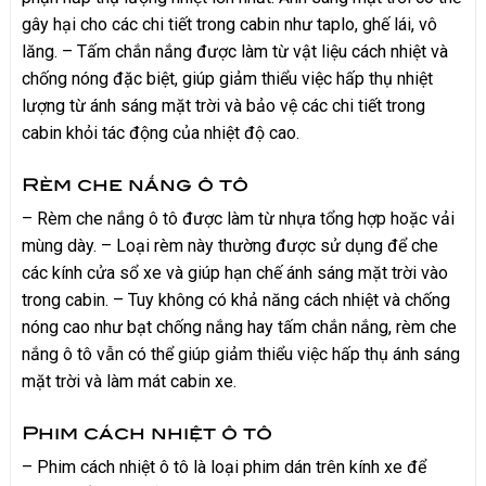
gây hại cho các chi tiết trong cabin như taplo, ghế lái, vô
lăng. – Tấm chắn nắng được làm từ vật liệu cách nhiệt và
chống nóng đặc biệt, giúp giảm thiểu việc hấp thụ nhiệt
lượng từ ánh sáng mặt trời và bảo vệ các chi tiết trong
cabin khỏi tác động của nhiệt độ cao.
Rèm che nắng ô tô
– Rèm che nắng ô tô được làm từ nhựa tổng hợp hoặc vải
mùng dày. – Loại rèm này thường được sử dụng để che
các kính cửa sổ xe và giúp hạn chế ánh sáng mặt trời vào
trong cabin. – Tuy không có khả năng cách nhiệt và chống
nóng cao như bạt chống nắng hay tấm chắn nắng, rèm che
nắng ô tô vẫn có thể giúp giảm thiểu việc hấp thụ ánh sáng
mặt trời và làm mát cabin xe.
Phim cách nhiệt ô tô
– Phim cách nhiệt ô tô là loại phim dán trên kính xe để