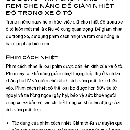
rèm che nắng để giảm nhiệt
độ trong xe ô tô
Trong những ngày hè oi bức, việc giữ cho nhiệt độ trong xe
ô tô luôn mát mẻ là điều vô cùng quan trọng. Để giảm nhiệt
độ trong xe, sử dụng phim cách nhiệt và rèm che nắng là
hai giải pháp hiệu quả.
Phim cách nhiệt
Phim cách nhiệt là loại phim được dán lên kính của xe ô tô.
Phim này có khả năng giảm nhiệt lượng hấp thụ ở kính lái,
chống tia UV và giảm chói khi bị ánh sáng mặt trời chiếu
vào. Phim cách nhiệt có thể loại bỏ được hơn 60% tia tử
ngoại và tia hồng ngoại gây hại, bảo vệ sức khoẻ người
dùng xe và bảo vệ các chi tiết trong xe khỏi tác động của
ánh sáng mặt trời.
Tác dụng của phim cách nhiệt: Giảm thiểu sự truyền qua