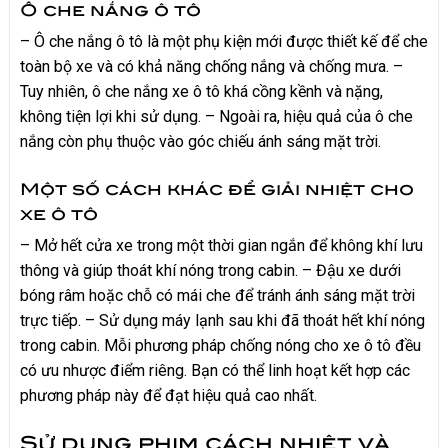
Ô che nắng ô tô
– Ô che nắng ô tô là một phụ kiện mới được thiết kế để che
toàn bộ xe và có khả năng chống nắng và chống mưa. –
Tuy nhiên, ô che nắng xe ô tô khá cồng kềnh và nặng,
không tiện lợi khi sử dụng. – Ngoài ra, hiệu quả của ô che
nắng còn phụ thuộc vào góc chiếu ánh sáng mặt trời.
Một số cách khác để giải nhiệt cho
xe ô tô
– Mở hết cửa xe trong một thời gian ngắn để không khí lưu
thông và giúp thoát khí nóng trong cabin. – Đậu xe dưới
bóng râm hoặc chỗ có mái che để tránh ánh sáng mặt trời
trực tiếp. – Sử dụng máy lạnh sau khi đã thoát hết khí nóng
trong cabin. Mỗi phương pháp chống nóng cho xe ô tô đều
có ưu nhược điểm riêng. Bạn có thể linh hoạt kết hợp các
phương pháp này để đạt hiệu quả cao nhất.
Sử dụng phim cách nhiệt và