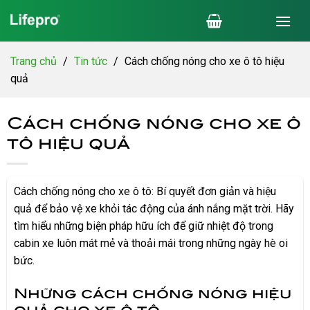
Chuyển
đến
nội
dung
Trang chủ
/
Tin tức
/
Cách chống nóng cho xe ô tô hiệu
quả
Cách chống nóng cho xe ô
tô hiệu quả
Cách chống nóng cho xe ô tô: Bí quyết đơn giản và hiệu
quả để bảo vệ xe khỏi tác động của ánh nắng mặt trời. Hãy
tìm hiểu những biện pháp hữu ích để giữ nhiệt độ trong
cabin xe luôn mát mẻ và thoải mái trong những ngày hè oi
bức.
Những cách chống nóng hiệu
quả cho xe ô tô