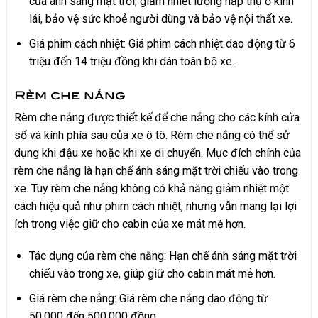
của ánh sáng mặt trời, giảm nhiệt lượng hấp thụ ở kính
lái, bảo vệ sức khoẻ người dùng và bảo vệ nội thất xe.
Giá phim cách nhiệt: Giá phim cách nhiệt dao động từ 6
triệu đến 14 triệu đồng khi dán toàn bộ xe.
Rèm che nắng
Rèm che nắng được thiết kế để che nắng cho các kính cửa
sổ và kính phía sau của xe ô tô. Rèm che nắng có thể sử
dụng khi đậu xe hoặc khi xe di chuyển. Mục đích chính của
rèm che nắng là hạn chế ánh sáng mặt trời chiếu vào trong
xe. Tuy rèm che nắng không có khả năng giảm nhiệt một
cách hiệu quả như phim cách nhiệt, nhưng vẫn mang lại lợi
ích trong việc giữ cho cabin của xe mát mẻ hơn.
Tác dụng của rèm che nắng: Hạn chế ánh sáng mặt trời
chiếu vào trong xe, giúp giữ cho cabin mát mẻ hơn.
Giá rèm che nắng: Giá rèm che nắng dao động từ
50.000 đến 500.000 đồng.