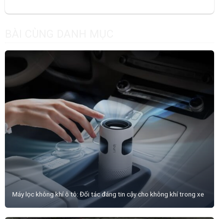
BÀI CÙNG DANH MỤC
Máy lọc không khí ô tô: Đối tác đáng tin cậy cho không khí trong xe