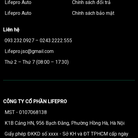
Lifepro Auto
Chính sách đổi trả
Lifepro Auto
Chính sách bảo mật
Liên hệ
093.232.0927 – 0243.2222.555
Lifepro.jsc@gmail.com
Thứ 2 – Thứ 7 (08:00 – 17:30)
CÔNG TY CỔ PHẦN LIFEPRO
MST - 0107068138
K1B Cảng HN, 956 Bạch Đằng, Phường Hồng Hà, Hà Nội
Giấy phép ĐKKD số xxxx - Sở KH và ĐT TPHCM cấp ngày