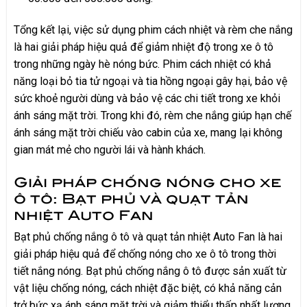
Tổng kết lại, việc sử dụng phim cách nhiệt và rèm che nắng
là hai giải pháp hiệu quả để giảm nhiệt độ trong xe ô tô
trong những ngày hè nóng bức. Phim cách nhiệt có khả
năng loại bỏ tia tử ngoại và tia hồng ngoại gây hại, bảo vệ
sức khoẻ người dùng và bảo vệ các chi tiết trong xe khỏi
ánh sáng mặt trời. Trong khi đó, rèm che nắng giúp hạn chế
ánh sáng mặt trời chiếu vào cabin của xe, mang lại không
gian mát mẻ cho người lái và hành khách.
Giải pháp chống nóng cho xe
ô tô: Bạt phủ và quạt tản
nhiệt Auto Fan
Bạt phủ chống nắng ô tô và quạt tản nhiệt Auto Fan là hai
giải pháp hiệu quả để chống nóng cho xe ô tô trong thời
tiết nắng nóng. Bạt phủ chống nắng ô tô được sản xuất từ
vật liệu chống nóng, cách nhiệt đặc biệt, có khả năng cản
trở bức xạ ánh sáng mặt trời và giảm thiểu thấp nhất lượng