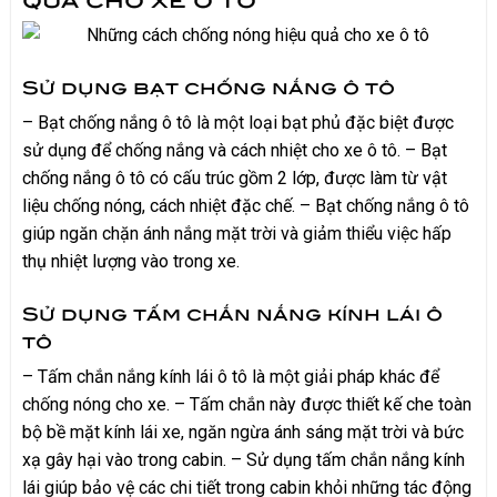
Sử dụng bạt chống nắng ô tô
– Bạt chống nắng ô tô là một loại bạt phủ đặc biệt được
sử dụng để chống nắng và cách nhiệt cho xe ô tô. – Bạt
chống nắng ô tô có cấu trúc gồm 2 lớp, được làm từ vật
liệu chống nóng, cách nhiệt đặc chế. – Bạt chống nắng ô tô
giúp ngăn chặn ánh nắng mặt trời và giảm thiểu việc hấp
thụ nhiệt lượng vào trong xe.
Sử dụng tấm chắn nắng kính lái ô
tô
– Tấm chắn nắng kính lái ô tô là một giải pháp khác để
chống nóng cho xe. – Tấm chắn này được thiết kế che toàn
bộ bề mặt kính lái xe, ngăn ngừa ánh sáng mặt trời và bức
xạ gây hại vào trong cabin. – Sử dụng tấm chắn nắng kính
lái giúp bảo vệ các chi tiết trong cabin khỏi những tác động