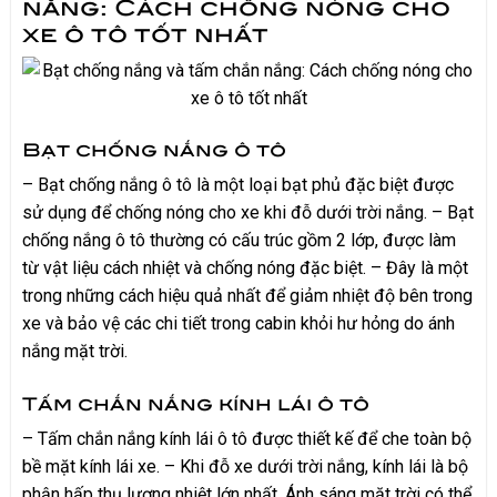
nắng: Cách chống nóng cho
xe ô tô tốt nhất
Bạt chống nắng ô tô
– Bạt chống nắng ô tô là một loại bạt phủ đặc biệt được
sử dụng để chống nóng cho xe khi đỗ dưới trời nắng. – Bạt
chống nắng ô tô thường có cấu trúc gồm 2 lớp, được làm
từ vật liệu cách nhiệt và chống nóng đặc biệt. – Đây là một
trong những cách hiệu quả nhất để giảm nhiệt độ bên trong
xe và bảo vệ các chi tiết trong cabin khỏi hư hỏng do ánh
nắng mặt trời.
Tấm chắn nắng kính lái ô tô
– Tấm chắn nắng kính lái ô tô được thiết kế để che toàn bộ
bề mặt kính lái xe. – Khi đỗ xe dưới trời nắng, kính lái là bộ
phận hấp thụ lượng nhiệt lớn nhất. Ánh sáng mặt trời có thể