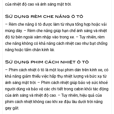
của nhiệt độ cao và ánh sáng mặt trời.
Sử dụng rèm che nắng ô tô
– Rèm che nắng ô tô được làm từ nhựa tổng hợp hoặc vải
mùng dày. – Rèm che nắng giúp hạn chế ánh sáng và nhiệt
độ từ bên ngoài xâm nhập vào trong xe. – Tuy nhiên, rèm
che nắng không có khả năng cách nhiệt cao như bạt chống
nắng hoặc tấm chắn kính lái.
Sử dụng phim cách nhiệt ô tô
– Phim cách nhiệt ô tô là một loại phim dán trên kính xe, có
khả năng giảm thiểu việc hấp thụ nhiệt lượng và bức xạ từ
ánh sáng mặt trời. – Phim cách nhiệt giúp bảo vệ sức khoẻ
người dùng và bảo vệ các chi tiết trong cabin khỏi tác động
của ánh sáng và nhiệt độ cao. – Tuy nhiên, hiệu quả của
phim cách nhiệt không cao khi xe đậu lâu dưới trời nắng
gay gắt.