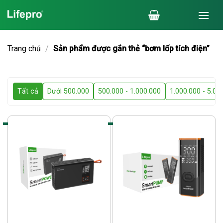
Chuyển
đến
nội
dung
Trang chủ
/
Sản phẩm được gắn thẻ “bơm lốp tích điện”
Tất cả
Dưới 500.000
500.000 - 1.000.000
1.000.000 - 5.00