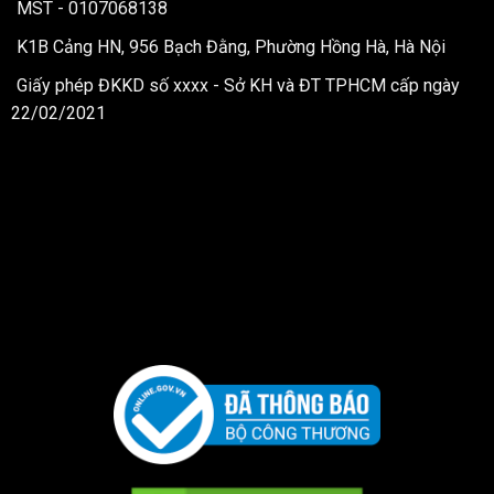
MST - 0107068138
K1B Cảng HN, 956 Bạch Đằng, Phường Hồng Hà, Hà Nội
Giấy phép ĐKKD số xxxx - Sở KH và ĐT TPHCM cấp ngày
22/02/2021